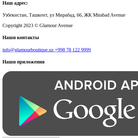
Наш адрес:
Узбекистан, Ташкент, ул Мирабад, 66, ЖК Mirabad Avenue
Copyright 2023 © Glamour Avenue
Наши контакты
info@glamourboutique.uz
+998 78 122 9999
Наши приложения