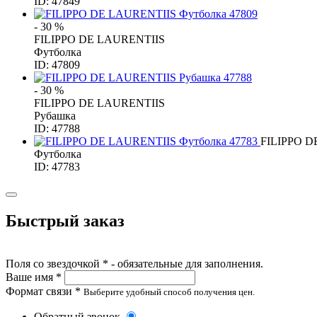
ID: 47849
- 30 %
FILIPPO DE LAURENTIIS
Футболка
ID: 47809
- 30 %
FILIPPO DE LAURENTIIS
Рубашка
ID: 47788
FILIPPO D
Футболка
ID: 47783
Быстрый заказ
Поля со звездочкой * - обязательные для заполнения.
Ваше имя *
Формат связи *
Выберите удобный способ получения цен.
Обратный звонок