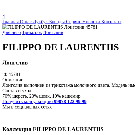
4
Главная
О нас
Лукбук
Бренды
Сервис
Новости
Контакты
Для него
Трикотаж
Лонгслив
FILIPPO DE LAURENTIIS
Лонгслив
id: 45781
Описание
Лонгслив выполнен из трикотажа молочного цвета. Модель име
Состав и уход
70% шерсть, 20% шелк, 10% кашемир
Получить консультацию
99878 122 99 99
Мы в социальных сетях
Коллекция
FILIPPO DE LAURENTIIS