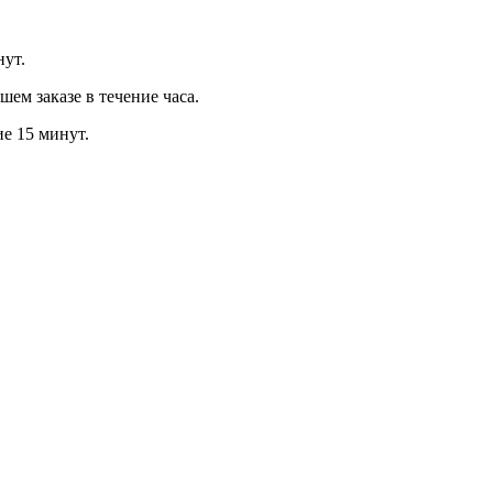
нут.
м заказе в течение часа.
ие 15 минут.