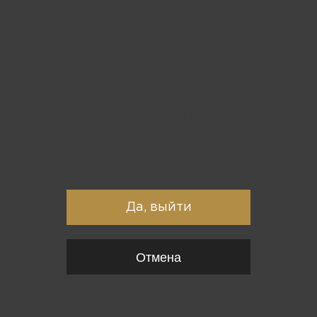
Вы точно хотите выйти?
Да, выйти
Отмена