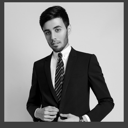
Bobur