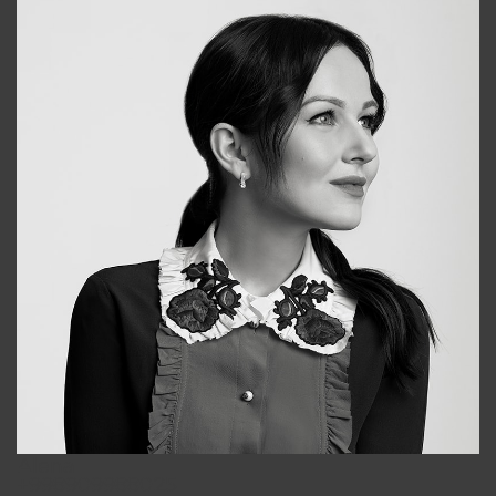
Alena
+998909988025