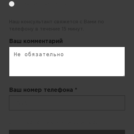
Электронная почта
Наш консультант свяжется с Вами по
телефону в течение 15 минут.
Ваш комментарий
Ваш номер телефона *
+ 998
Запросы обрабатываются с 11:00-20:00 по будням (Пн-Пт)