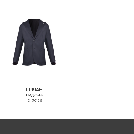
LUBIAM
ПИДЖАК
ID: 36156