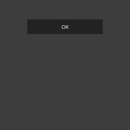
Пожалуйста, установите размер
ОК
Вы точно хотите выйти?