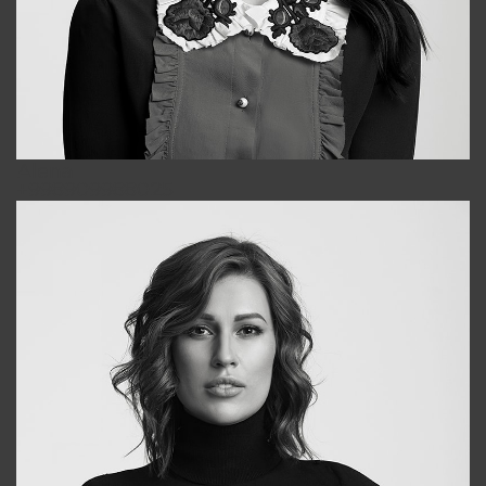
Alena
+998909988025