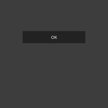
Вы удалили товар из корзины
ОК