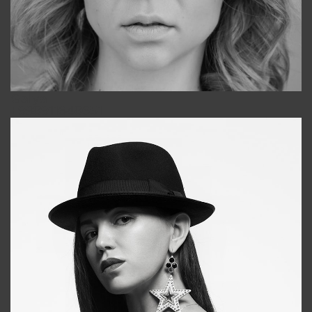
Galya
+998911648651