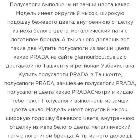
Полусапоги выполнены из замши цвета какао.
Модель имеет округлый мысок, широкую
подошву бежевого цвета, внутреннюю отделку
из меха белого цвета, металлический патч с
логотипом бренда. А ты из него делаешь вот
такие два Купить полусапоги из замши цвета
какао PRADA на сайте glamourboutque.uz с
доставкой по Ташкенту и регионам Узбекистана
Купить полусапоги PRADA в Ташкенте,
полусапоги PRADA, замшевые полусапоги PRADA,
полусапоги цвета какао PRADAСмотри я кидаю
тебе текст Полусапоги выполнены из замши
цвета какао. Модель имеет округлый мысок,
широкую подошву бежевого цвета, внутреннюю
отделку из меха белого цвета, металлический
патч с логотипом бренда. А ты из него делаешь