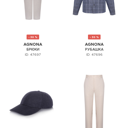
- 30 %
- 30 %
AGNONA
AGNONA
БРЮКИ
РУБАШКА
ID: 47697
ID: 47696