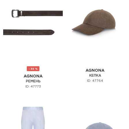
- 30 %
AGNONA
КЕПКА
AGNONA
ID: 47764
РЕМЕНЬ
ID: 47773