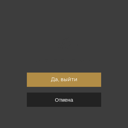
Вы точно хотите выйти?
Да, выйти
Отмена