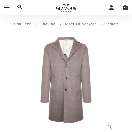
Для него
› Одежда
› Верхняя одежда
› Пальто