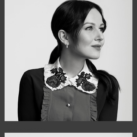
Alena
+998909988025