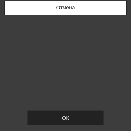
Отмена
Вы удалили товар из корзины
ОК