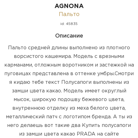
AGNONA
Пальто
id: 45835
Описание
Пальто средней длины выполнено из плотного
ворсистого кашемира. Модель с врезными
карманами, отложным воротником и застежкой на
пуговицах представлена в оттенке умбры.Смотри
я кидаю тебе текст Полусапоги выполнены из
замши цвета какао. Модель имеет округлый
мысок, широкую подошву бежевого цвета,
внутреннюю отделку из меха белого цвета,
металлический патч с логотипом бренда. А ты из
него делаешь вот такие два Купить полусапоги
из замши цвета какао PRADA на сайте