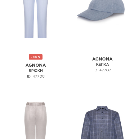
- 30 %
AGNONA
КЕПКА
AGNONA
ID: 47707
БРЮКИ
ID: 47708