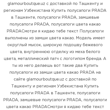
glamourboutque.uz с доставкой по Ташкенту и
регионам Узбекистана Купить полусапоги PRADA
в Ташкенте, полусапоги PRADA, замшевые
полусапоги PRADA, полусапоги цвета какао
PRADAСмотри я кидаю тебе текст Полусапоги
выполнены из замши цвета какао. Модель имеет
округлый мысок, широкую подошву бежевого
цвета, внутреннюю отделку из меха белого
цвета, металлический патч с логотипом бренда. А
ты из него делаешь вот такие два Купить
полусапоги из замши цвета какао PRADA на
сайте glamourboutque.uz с доставкой по
Ташкенту и регионам Узбекистана Купить
полусапоги PRADA в Ташкенте, полусапоги
PRADA, замшевые полусапоги PRADA, полусапоги
цвета какао PRADAСмотри я кидаю тебе текст