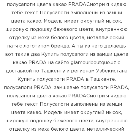
полусапоги цвета какао PRADAСмотри я кидаю
тебе текст Полусапоги выполнены из замши
цвета какао. Модель имеет округлый мысок,
широкую подошву бежевого цвета, внутреннюю
отделку из меха белого цвета, металлический
патч с логотипом бренда. А ты из него делаешь
вот такие два Купить полусапоги из замши цвета
какао PRADA на сайте glamourboutque.uz с
доставкой по Ташкенту и регионам Узбекистана
Купить полусапоги PRADA в Ташкенте,
полусапоги PRADA, замшевые полусапоги PRADA,
полусапоги цвета какао PRADAСмотри я кидаю
тебе текст Полусапоги выполнены из замши
цвета какао. Модель имеет округлый мысок,
широкую подошву бежевого цвета, внутреннюю
отделку из меха белого цвета, металлический