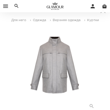
Для него
› Одежда
› Верхняя одежда
› Куртки