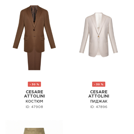
- 30 %
- 30 %
CESARE
CESARE
ATTOLINI
ATTOLINI
КОСТЮМ
ПИДЖАК
ID: 47908
ID: 47896