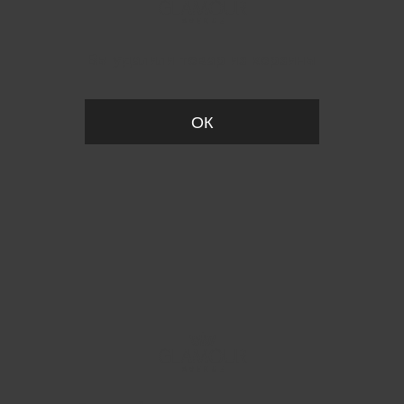
Вы удалили товар из корзины
ОК