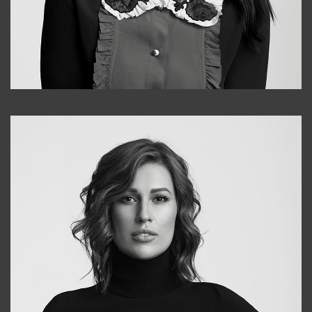
Alena
+998909988025