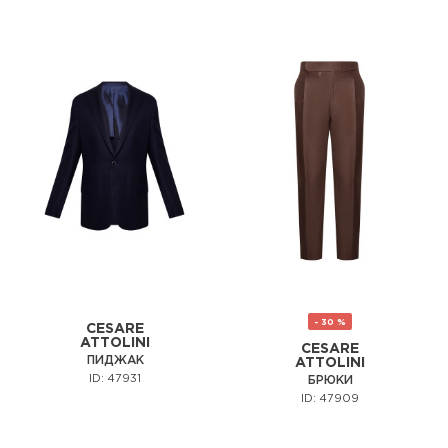
- 30 %
CESARE
ATTOLINI
CESARE
ПИДЖАК
ATTOLINI
ID: 47931
БРЮКИ
ID: 47909