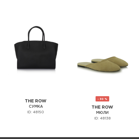
- 30 %
THE ROW
СУМКА
THE ROW
ID: 48150
МЮЛИ
ID: 48138