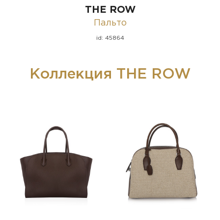
THE ROW
Пальто
id: 45864
Коллекция THE ROW