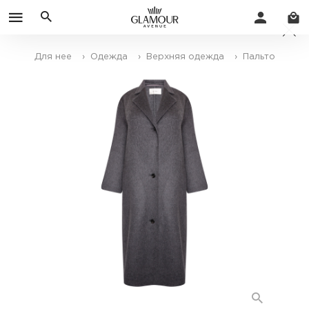
Для нее
› Одежда
› Верхняя одежда
› Пальто