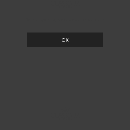
Пожалуйста, установите размер
ОК