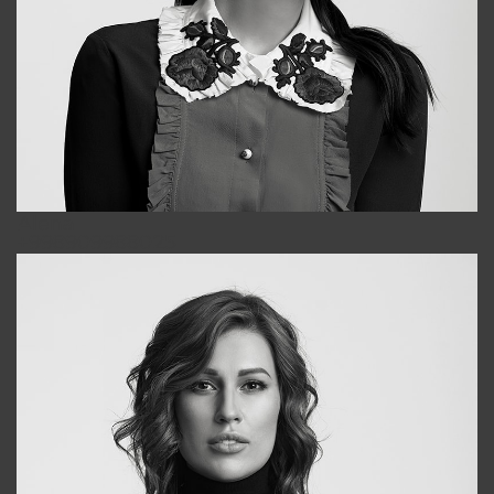
Alena
+998909988025