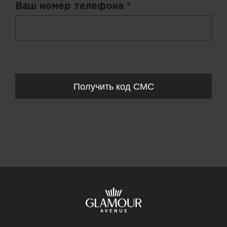
Ваш номер телефона *
+ 998
Запросы обрабатываются с 11:00-20:00 по будням (Пн-Пт)
Получить код СМС