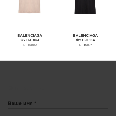
BALENCIAGA
BALENCIAGA
ФУТБОЛКА
ФУТБОЛКА
ID: 45882
ID: 45874
Запрос цены
Ваше имя *