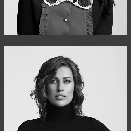
Alena
+998909988025