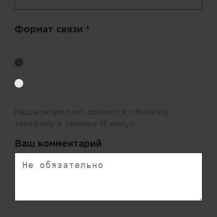
Формат связи *
Выберите удобный способ получения цен.
Обратный звонок
Электронная почта
Наш консультант свяжется с Вами по
телефону в течение 15 минут.
Ваш комментарий