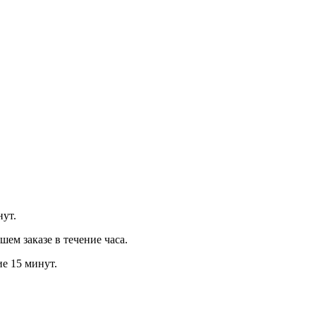
нут.
м заказе в течение часа.
ие 15 минут.