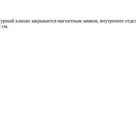
гурный клапан закрывается магнитным замком, внутреннее отде
 см.