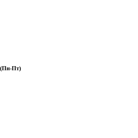
 (Пн-Пт)