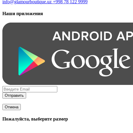
info@glamourboutique.uz
+998 78 122 9999
Наши приложения
Отправить
Отмена
Пожалуйста, выберите размер