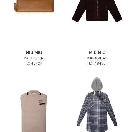
MIU MIU
MIU MIU
КОШЕЛЕК
КАРДИГАН
ID: 48427
ID: 48425