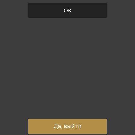
ОК
Вы точно хотите выйти?
Да, выйти