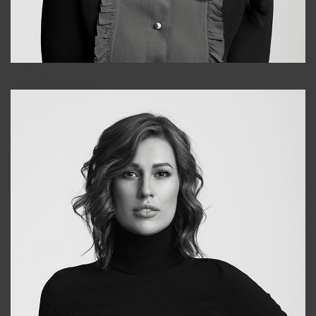
Alena
+998909988025