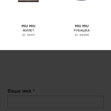
MIU MIU
MIU MIU
ЖИЛЕТ
РУБАШКА
ID: 48411
ID: 48388
Запрос цены
Ваше имя *