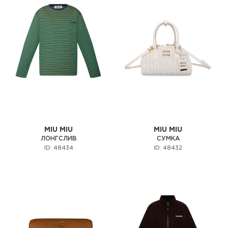
MIU MIU
MIU MIU
ЛОНГСЛИВ
СУМКА
ID: 48434
ID: 48432