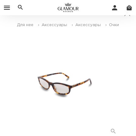
Для нее
› Аксессуары
› Аксессуары
› Очки