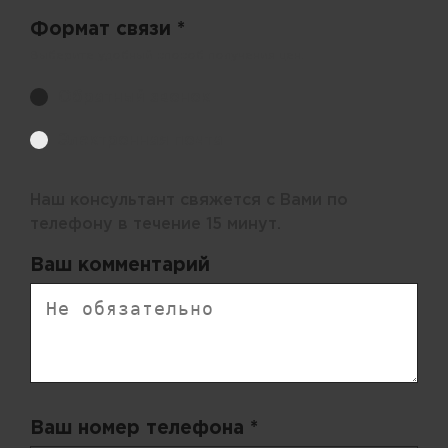
Формат связи *
Выберите удобный способ получения цен.
Обратный звонок
Электронная почта
Наш консультант свяжется с Вами по
телефону в течение 15 минут.
Ваш комментарий
Ваш номер телефона *