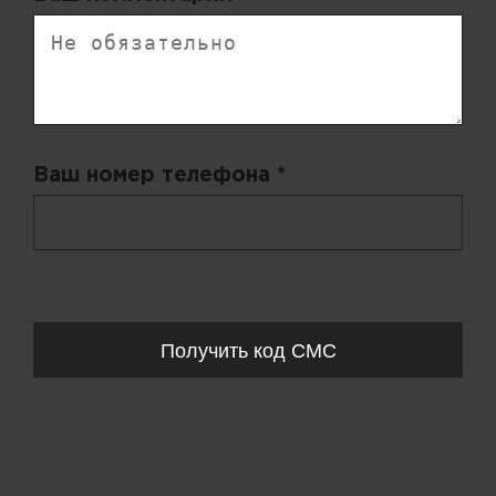
Ваш номер телефона *
+ 998
Запросы обрабатываются с 11:00-20:00 по будням (Пн-Пт)
Получить код СМС