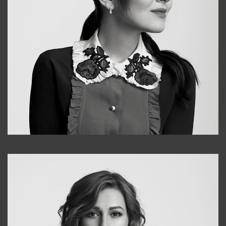
Alena
+998909988025