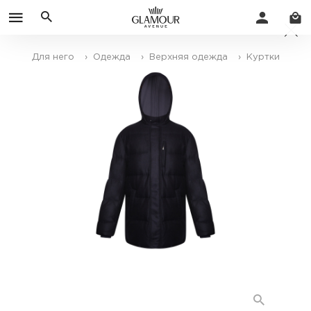
Для него
› Одежда
› Верхняя одежда
› Куртки