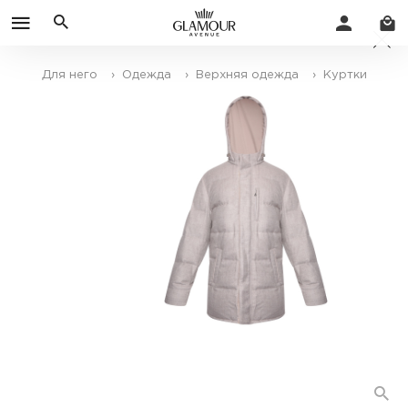
Для него
› Одежда
› Верхняя одежда
› Куртки