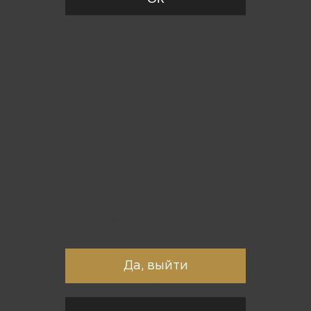
Вы точно хотите выйти?
Да, выйти