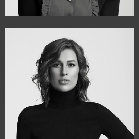
Alena
+998909988025