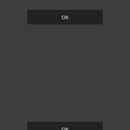
ОК
Пожалуйста, установите размер
ОК