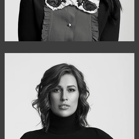
Alena
+998909988025