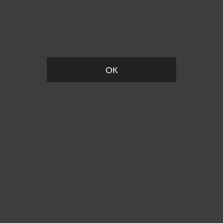
Вы удалили товар из корзины
ОК