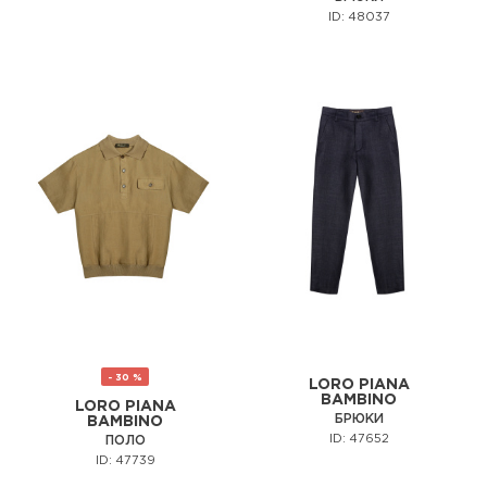
ID: 48037
- 30 %
LORO PIANA
BAMBINO
LORO PIANA
БРЮКИ
BAMBINO
ID: 47652
ПОЛО
ID: 47739