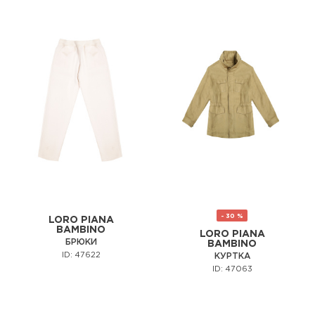
- 30 %
LORO PIANA
BAMBINO
LORO PIANA
БРЮКИ
BAMBINO
ID: 47622
КУРТКА
ID: 47063