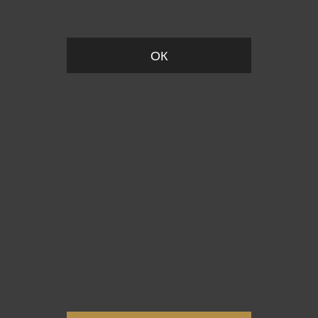
Пожалуйста, установите размер
ОК
Вы точно хотите выйти?