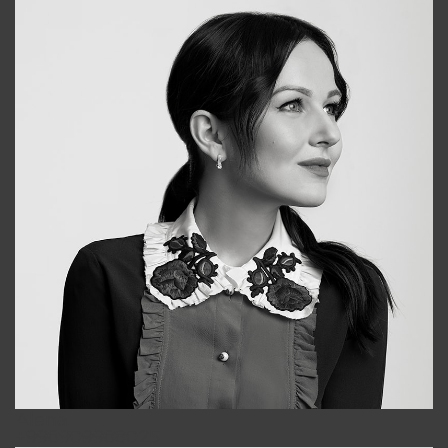
Alena
+998909988025