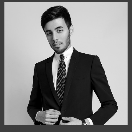
Bobur