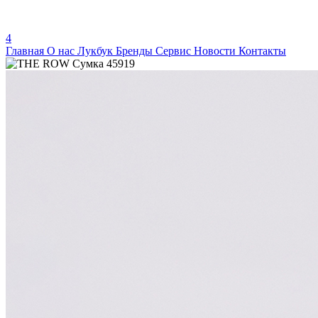
4
Главная
О нас
Лукбук
Бренды
Сервис
Новости
Контакты