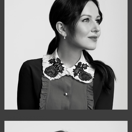
Alena
+998909988025