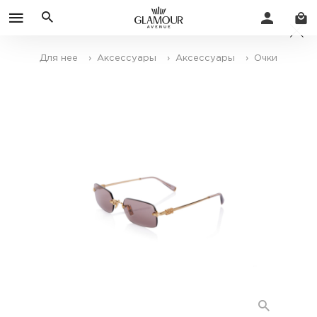
Для нее
› Аксессуары
› Аксессуары
› Очки