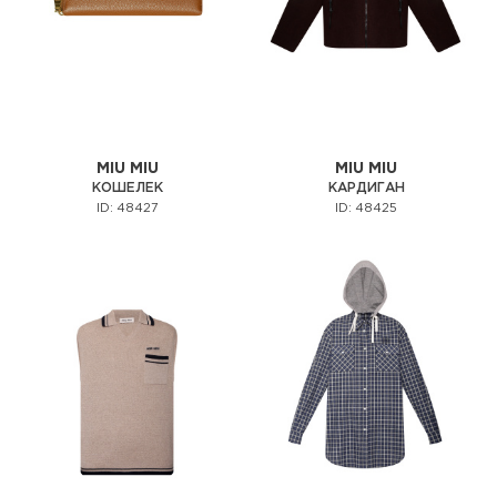
MIU MIU
MIU MIU
КОШЕЛЕК
КАРДИГАН
ID: 48427
ID: 48425