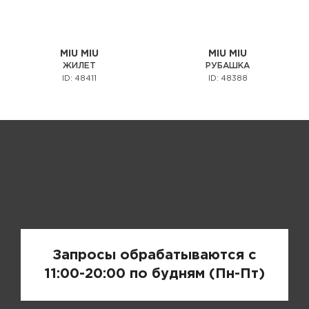
MIU MIU
MIU MIU
ЖИЛЕТ
РУБАШКА
ID: 48411
ID: 48388
Запрос цены
Запросы обрабатываются с
11:00-20:00 по будням (Пн-Пт)