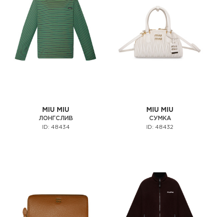
MIU MIU
MIU MIU
ЛОНГСЛИВ
СУМКА
ID: 48434
ID: 48432