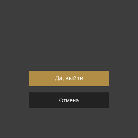
Вы точно хотите выйти?
Да, выйти
Отмена