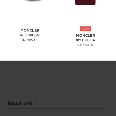
- 30 %
MONCLER
ШЛЕПАНЦЫ
MONCLER
ID: 48084
ФУТБОЛКА
ID: 48078
Запрос цены
Ваше имя *