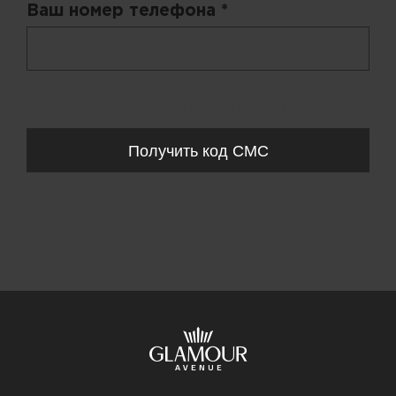
Ваш номер телефона *
+ 998
Запросы обрабатываются с 11:00-20:00 по будням (Пн-Пт)
Получить код СМС