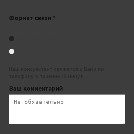
Формат связи *
Выберите удобный способ получения цен.
Обратный звонок
Электронная почта
Наш консультант свяжется с Вами по
телефону в течение 15 минут.
Ваш комментарий