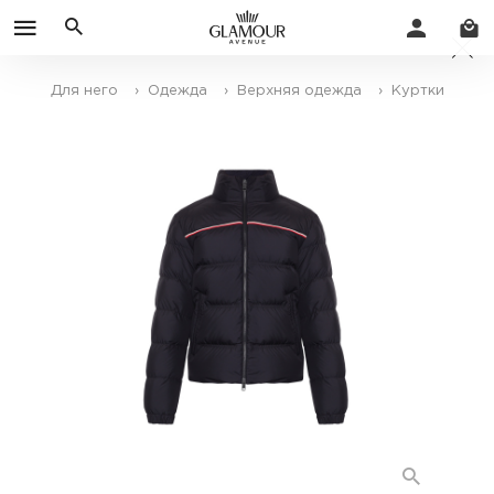
Для него
› Одежда
› Верхняя одежда
› Куртки