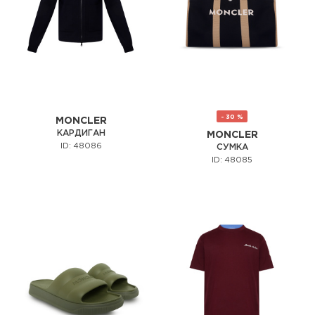
- 30 %
MONCLER
КАРДИГАН
MONCLER
ID: 48086
СУМКА
ID: 48085