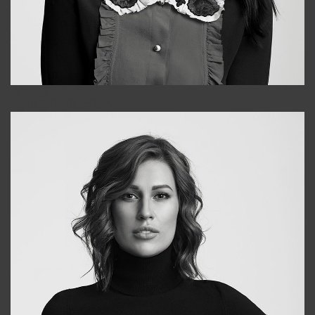
Alena
+998909988025