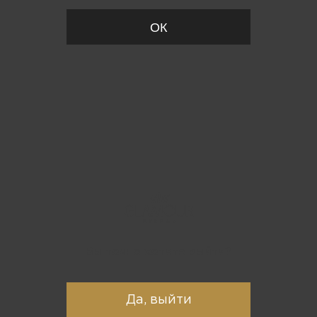
ОК
Вы точно хотите выйти?
Да, выйти