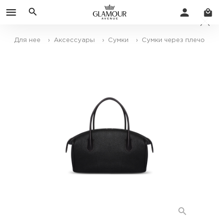
Для нее
› Аксессуары
› Сумки
› Сумки через плечо