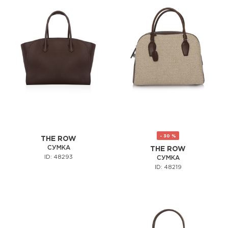
- 30 %
THE ROW
СУМКА
THE ROW
ID: 48293
СУМКА
ID: 48219