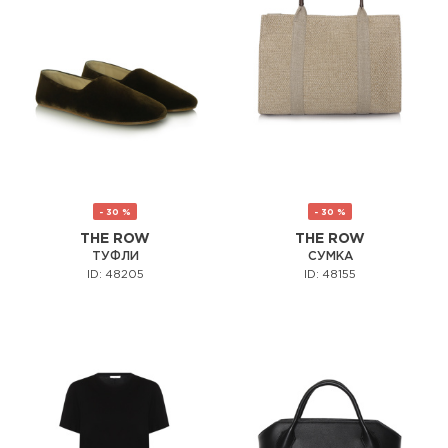
- 30 %
- 30 %
THE ROW
THE ROW
ТУФЛИ
СУМКА
ID: 48205
ID: 48155