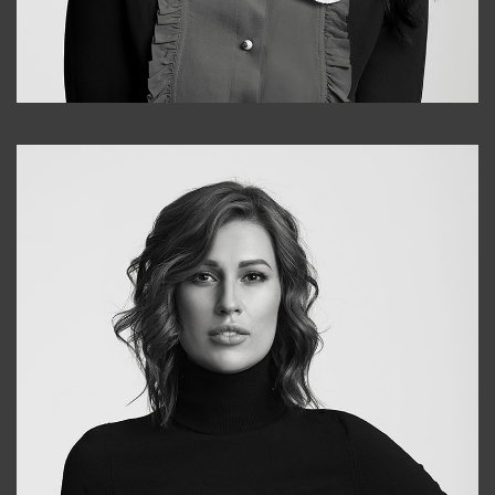
Alena
+998909988025