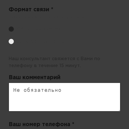
Формат связи *
Выберите удобный способ получения цен.
Обратный звонок
Электронная почта
Наш консультант свяжется с Вами по
телефону в течение 15 минут.
Ваш комментарий
Ваш номер телефона *