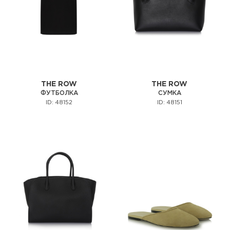
THE ROW
THE ROW
ФУТБОЛКА
СУМКА
ID: 48152
ID: 48151