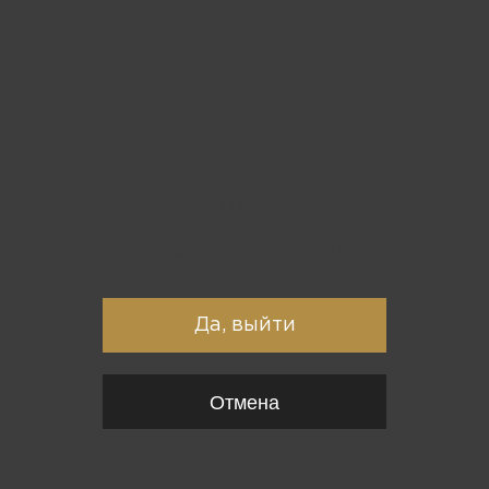
Вы точно хотите выйти?
Да, выйти
Отмена