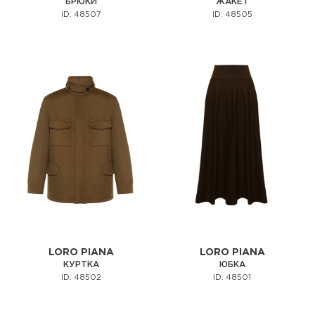
БРЮКИ
ЖАКЕТ
ID: 48507
ID: 48505
LORO PIANA
LORO PIANA
КУРТКА
ЮБКА
ID: 48502
ID: 48501