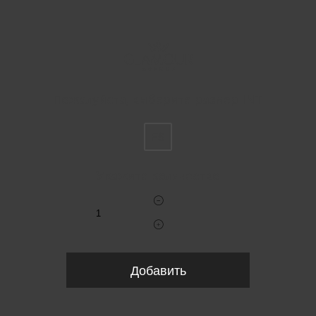
Пожалуйста, выберите размер INT
FS
Укажите количество
Добавить