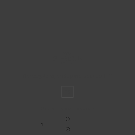
Пожалуйста, выберите размер INT
FS
Укажите количество