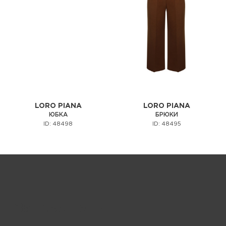
LORO PIANA
LORO PIANA
ЮБКА
БРЮКИ
ID: 48498
ID: 48495
Запрос цены