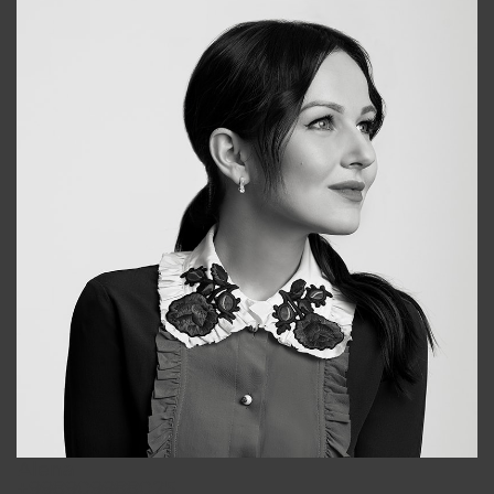
Alena
+998909988025