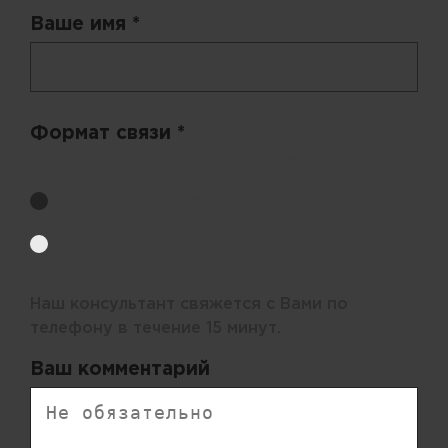
Ваше имя *
Формат связи *
Выберите удобный способ получения цен.
Обратный звонок
Электронная почта
Наш консультант свяжется с Вами по
телефону в течение 15 минут.
Ваш комментарий