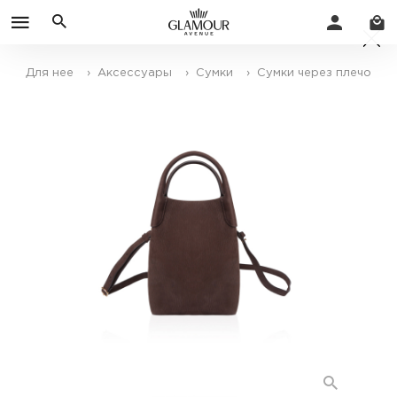
Для нее
› Аксессуары
› Сумки
› Сумки через плечо