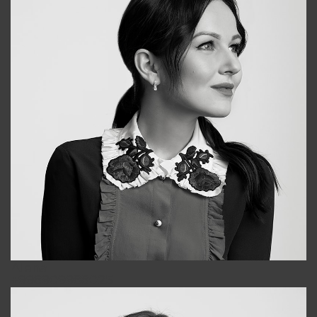
Alena
+998909988025