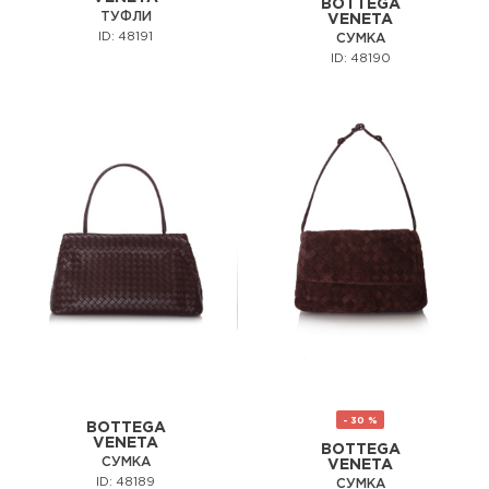
BOTTEGA
ТУФЛИ
VENETA
ID: 48191
СУМКА
ID: 48190
- 30 %
BOTTEGA
VENETA
BOTTEGA
СУМКА
VENETA
ID: 48189
СУМКА