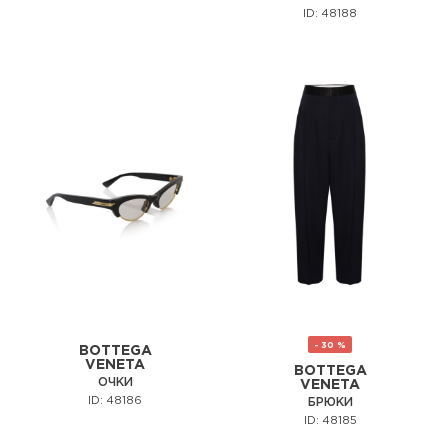
ID: 48188
- 30 %
BOTTEGA
VENETA
BOTTEGA
ОЧКИ
VENETA
ID: 48186
БРЮКИ
ID: 48185