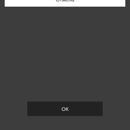
Вы удалили товар из корзины
ОК