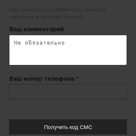
Наш консультант свяжется с Вами по
телефону в течение 15 минут.
Ваш комментарий
Ваш номер телефона *
+ 998
Запросы обрабатываются с 11:00-20:00 по будням (Пн-Пт)
Получить код СМС