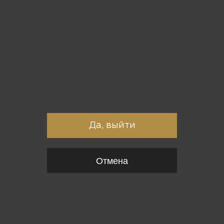
Вы точно хотите выйти?
Да, выйти
Отмена