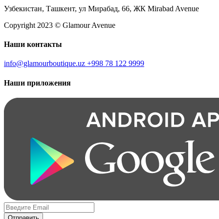
Узбекистан, Ташкент, ул Мирабад, 66, ЖК Mirabad Avenue
Copyright 2023 © Glamour Avenue
Наши контакты
info@glamourboutique.uz
+998 78 122 9999
Наши приложения
Отправить