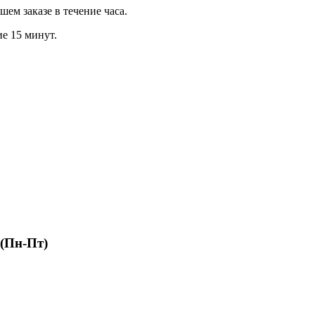
м заказе в течение часа.
ие 15 минут.
 (Пн-Пт)