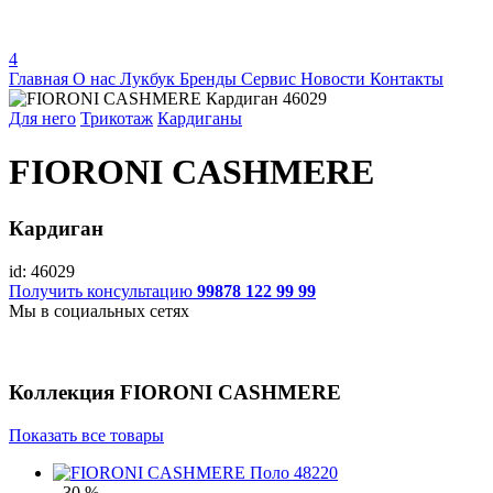
4
Главная
О нас
Лукбук
Бренды
Сервис
Новости
Контакты
Для него
Трикотаж
Кардиганы
FIORONI CASHMERE
Кардиган
id: 46029
Получить консультацию
99878 122 99 99
Мы в социальных сетях
Коллекция
FIORONI CASHMERE
Показать все товары
- 30 %