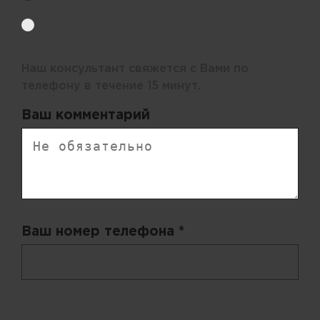
Электронная почта
Наш консультант свяжется с Вами по
телефону в течение 15 минут.
Ваш комментарий
Ваш номер телефона *
+ 998
Запросы обрабатываются с 11:00-20:00 по будням (Пн-Пт)