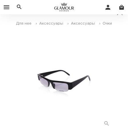
Для нее
› Аксессуары
› Аксессуары
› Очки