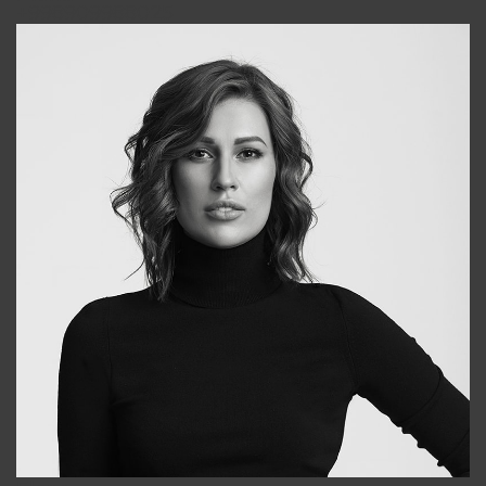
+998909988025