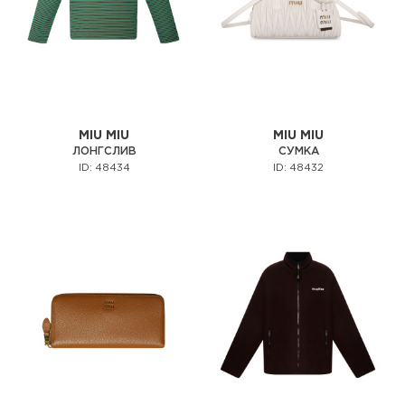
MIU MIU
MIU MIU
ЛОНГСЛИВ
СУМКА
ID: 48434
ID: 48432