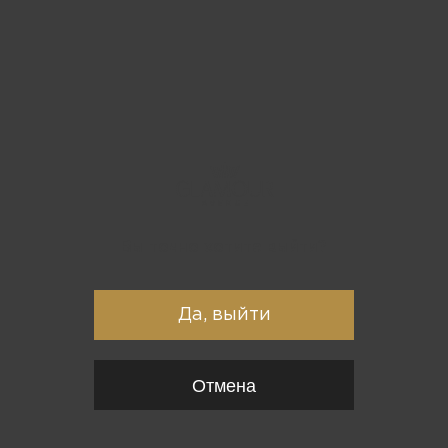
Вы точно хотите выйти?
Да, выйти
Отмена