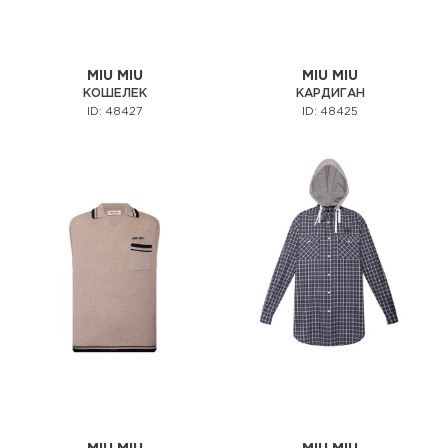
MIU MIU
MIU MIU
КОШЕЛЕК
КАРДИГАН
ID: 48427
ID: 48425