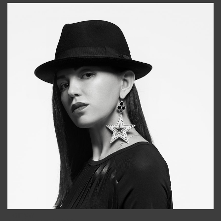
Tonya