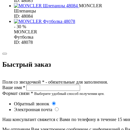
ID: 48085
MONCLER
Шлепанцы
ID: 48084
- 30 %
MONCLER
Футболка
ID: 48078
Быстрый заказ
Поля со звездочкой * - обязательные для заполнения.
Ваше имя *
Формат связи *
Выберите удобный способ получения цен.
Обратный звонок
Электронная почта
Наш консультант свяжется с Вами по телефону в течение 15 ми
Мы отправим Вам электронное сообщение с информацией о Ваше