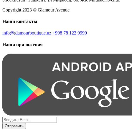
Copyright 2023 © Glamour Avenue
Наши контакты
info@glamourboutique.uz
+998 78 122 9999
Наши приложения
Отправить