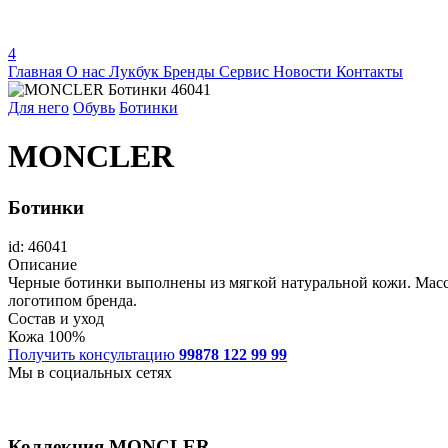
4
Главная
О нас
Лукбук
Бренды
Сервис
Новости
Контакты
Для него
Обувь
Ботинки
MONCLER
Ботинки
id: 46041
Описание
Черные ботинки выполнены из мягкой натуральной кожи. Масси
логотипом бренда.
Состав и уход
Кожа 100%
Получить консультацию
99878 122 99 99
Мы в социальных сетях
Коллекция
MONCLER