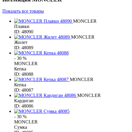
Показать все товары
MONCLER
Плавки
ID: 48090
MONCLER
Жилет
ID: 48089
- 30 %
MONCLER
Кепка
ID: 48088
MONCLER
Кепка
ID: 48087
MONCLER
Кардиган
ID: 48086
- 30 %
MONCLER
Сумка