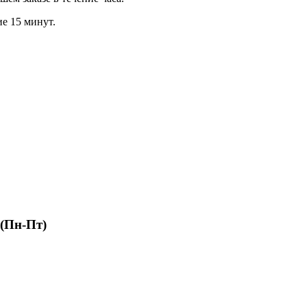
ие 15 минут.
 (Пн-Пт)