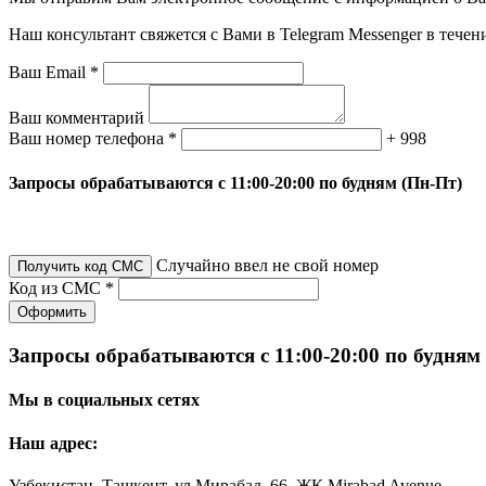
Наш консультант свяжется с Вами в Telegram Messenger в течен
Ваш Email *
Ваш комментарий
Ваш номер телефона *
+ 998
Запросы обрабатываются с 11:00-20:00 по будням (Пн-Пт)
Случайно ввел не свой номер
Получить код СМС
Код из СМС *
Оформить
Запросы обрабатываются с 11:00-20:00 по будням
Мы в социальных сетях
Наш адрес:
Узбекистан, Ташкент, ул Мирабад, 66, ЖК Mirabad Avenue