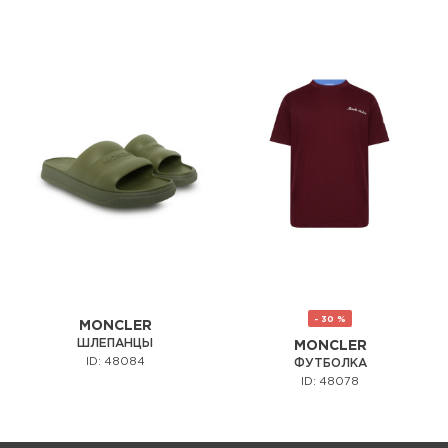
- 30 %
MONCLER
ШЛЕПАНЦЫ
MONCLER
ID: 48084
ФУТБОЛКА
ID: 48078