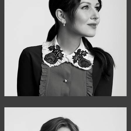
Alena
+998909988025