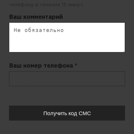
телефону в течение 15 минут.
Ваш комментарий
Ваш номер телефона *
+ 998
Запросы обрабатываются с 11:00-20:00 по будням (Пн-Пт)
Получить код СМС