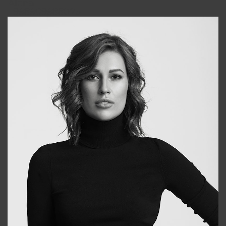
Alena
+998909988025