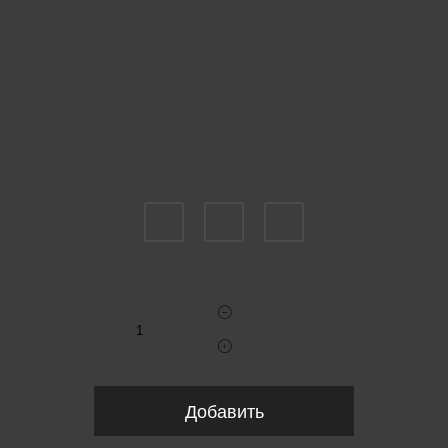
Пожалуйста, выберите размер INT
S
M
M
Укажите количество
Добавить