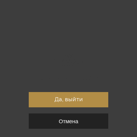
Вы точно хотите выйти?
Да, выйти
Отмена