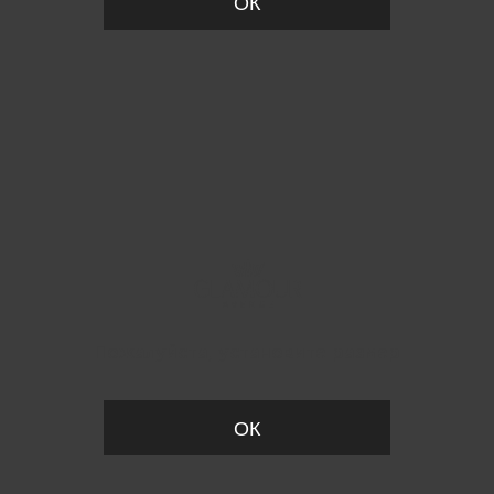
ОК
Пожалуйста, установите размер
ОК