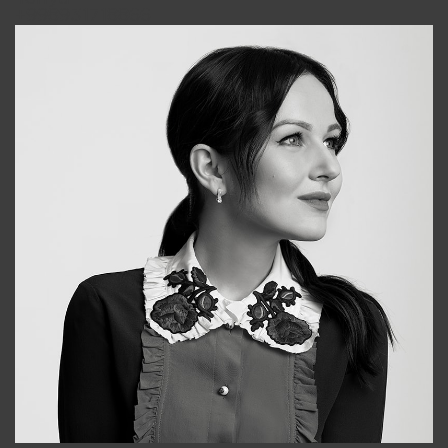
+998931718866