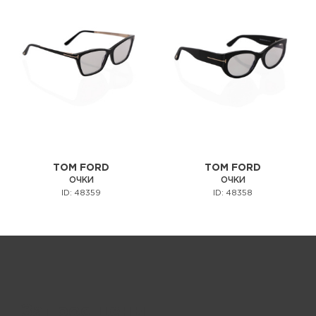
TOM FORD
TOM FORD
ОЧКИ
ОЧКИ
ID: 48359
ID: 48358
Запрос цены