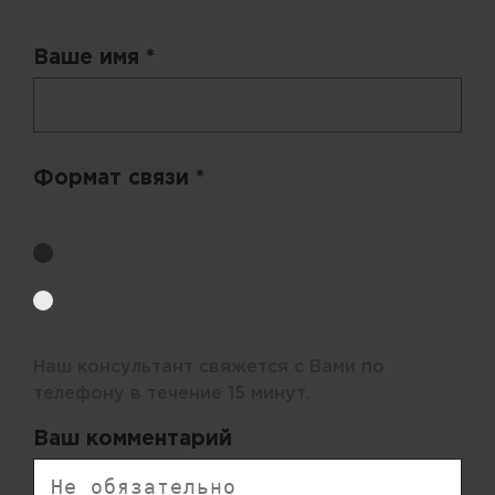
Ваше имя *
Формат связи *
Выберите удобный способ получения цен.
Обратный звонок
Электронная почта
Наш консультант свяжется с Вами по
телефону в течение 15 минут.
Ваш комментарий