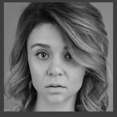
Galya