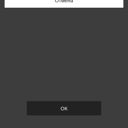
Отмена
Вы удалили товар из корзины
ОК