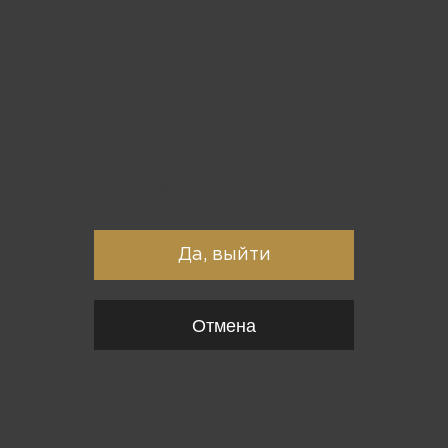
Вы точно хотите выйти?
Да, выйти
Отмена