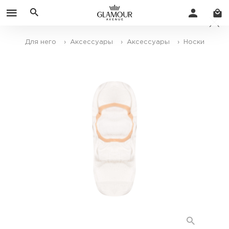
Для него
› Аксессуары
› Аксессуары
› Носки