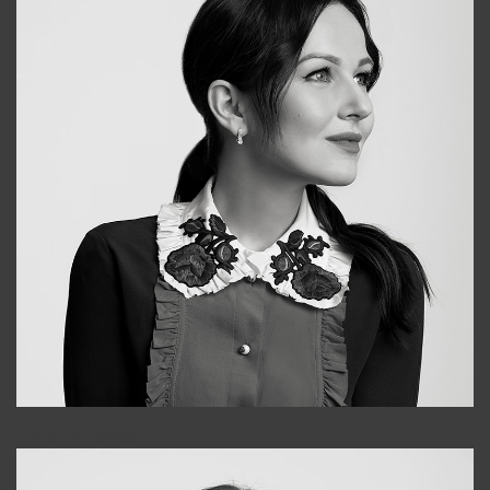
Alena
+998909988025