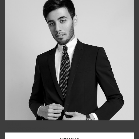
Bobur
+998909166696