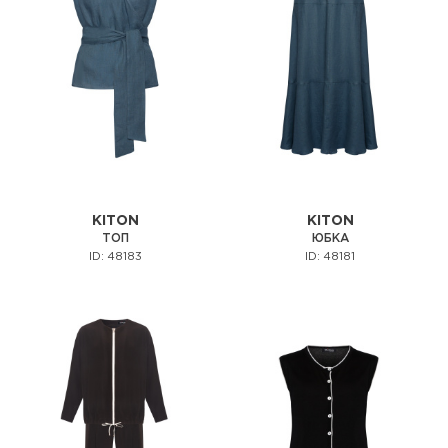
KITON
KITON
ТОП
ЮБКА
ID: 48183
ID: 48181