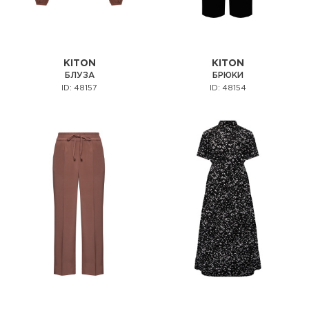
KITON
KITON
БЛУЗА
БРЮКИ
ID: 48157
ID: 48154