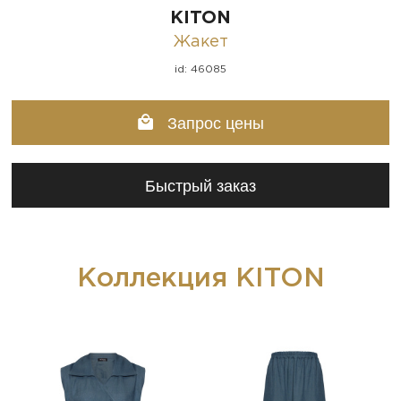
KITON
Жакет
id: 46085
Запрос цены
Быстрый заказ
Коллекция KITON