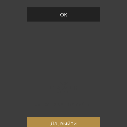
ОК
Вы точно хотите выйти?
Да, выйти