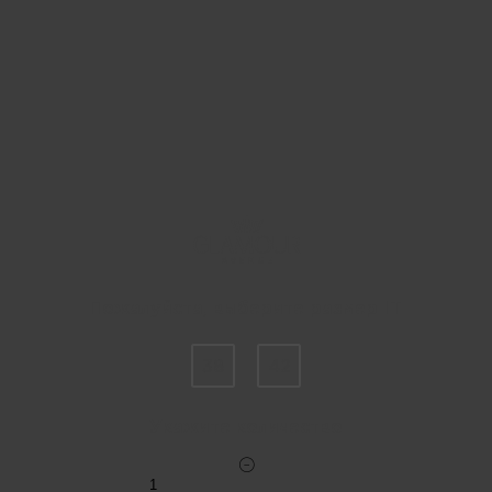
Пожалуйста, выберите размер IT
38
42
Укажите количество