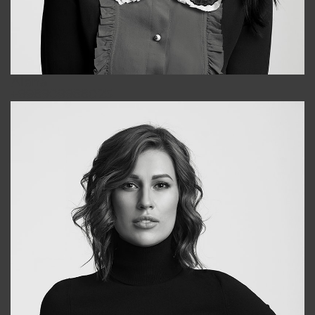
Alena
+998909988025