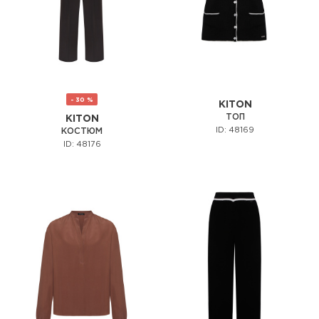
- 30 %
KITON
ТОП
KITON
ID: 48169
КОСТЮМ
ID: 48176