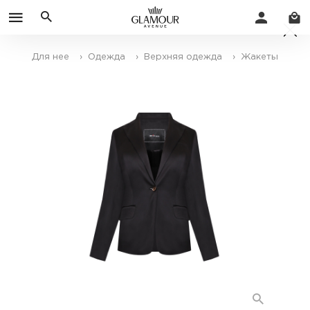
Для нее
› Одежда
› Верхняя одежда
› Жакеты