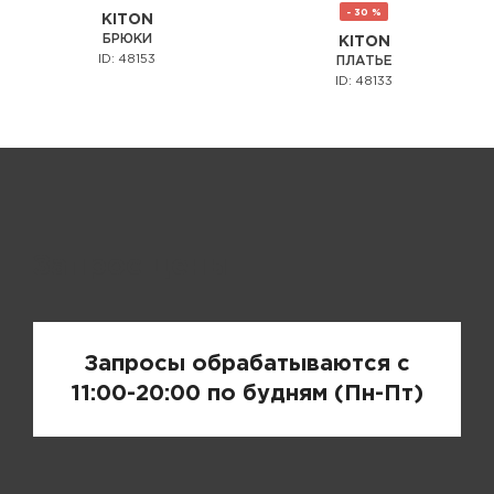
- 30 %
KITON
БРЮКИ
KITON
ID: 48153
ПЛАТЬЕ
ID: 48133
Запрос цены
Запросы обрабатываются с
11:00-20:00 по будням (Пн-Пт)