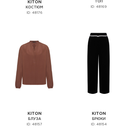
ТОП
KITON
ID: 48169
КОСТЮМ
ID: 48176
KITON
KITON
БЛУЗА
БРЮКИ
ID: 48157
ID: 48154