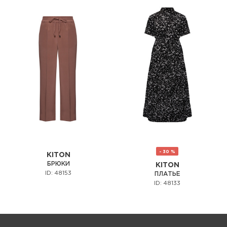
- 30 %
KITON
БРЮКИ
KITON
ID: 48153
ПЛАТЬЕ
ID: 48133