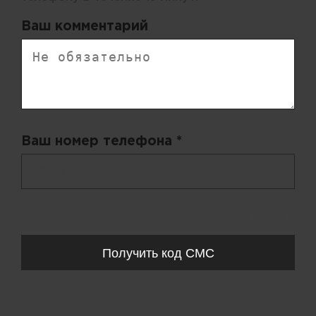
Ваш комментарий
Ваш номер телефона *
+ 998
Запросы обрабатываются с 11:00-20:00 по будням (Пн-Пт)
Получить код СМС