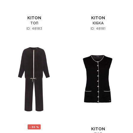
KITON
KITON
ТОП
ЮБКА
ID: 48183
ID: 48181
- 30 %
KITON