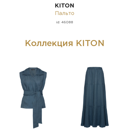
KITON
Пальто
id: 46088
Коллекция KITON