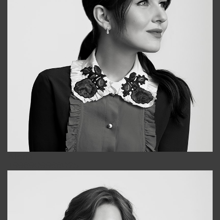
Alena
+998909988025