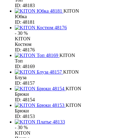
ID: 48183
KITON
Юбка
ID: 48181
- 30 %
KITON
Костюм
ID: 48176
KITON
Топ
ID: 48169
KITON
Блуза
ID: 48157
KITON
Брюки
ID: 48154
KITON
Брюки
ID: 48153
- 30 %
KITON