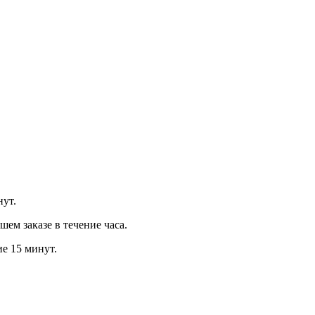
нут.
м заказе в течение часа.
ие 15 минут.