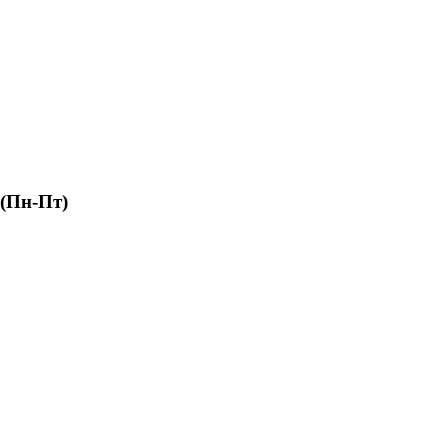
 (Пн-Пт)