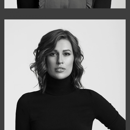
Alena
+998909988025