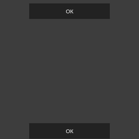
ОК
Пожалуйста, установите размер
ОК