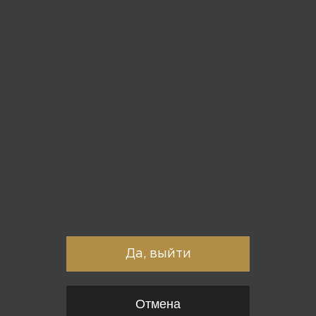
Вы точно хотите выйти?
Да, выйти
Отмена