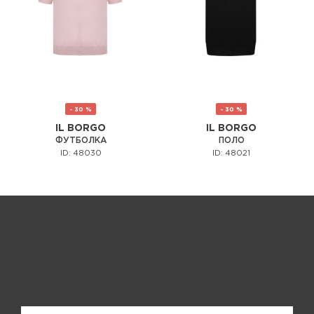
- 30 %
- 30 %
IL BORGO
IL BORGO
ФУТБОЛКА
ПОЛО
ID: 48030
ID: 48021
Запрос цены