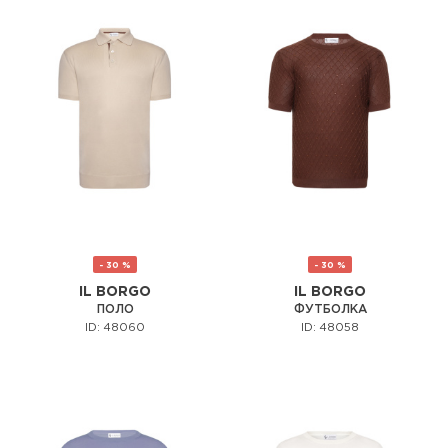
- 30 %
- 30 %
IL BORGO
IL BORGO
ПОЛО
ФУТБОЛКА
ID: 48060
ID: 48058