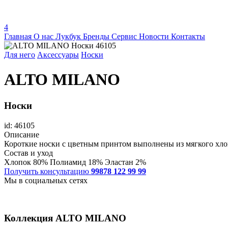
4
Главная
О нас
Лукбук
Бренды
Сервис
Новости
Контакты
Для него
Аксессуары
Носки
ALTO MILANO
Носки
id: 46105
Описание
Короткие носки с цветным принтом выполнены из мягкого хлоп
Состав и уход
Хлопок 80% Полиамид 18% Эластан 2%
Получить консультацию
99878 122 99 99
Мы в социальных сетях
Коллекция
ALTO MILANO