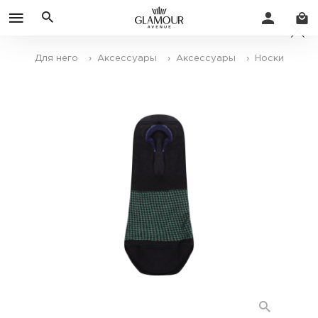
Для него
› Аксессуары
› Аксессуары
› Носки