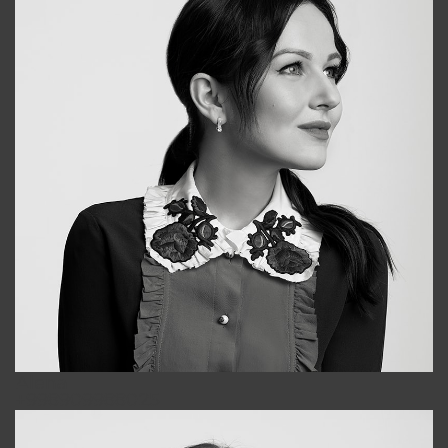
Alena
+998909988025