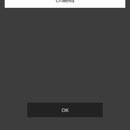
Отмена
Вы удалили товар из корзины
ОК