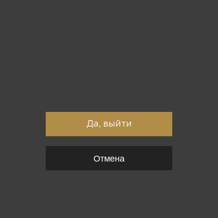
Вы точно хотите выйти?
Да, выйти
Отмена