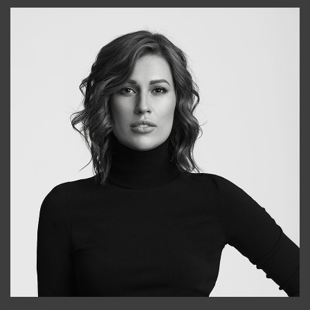
+998909988025
Elena