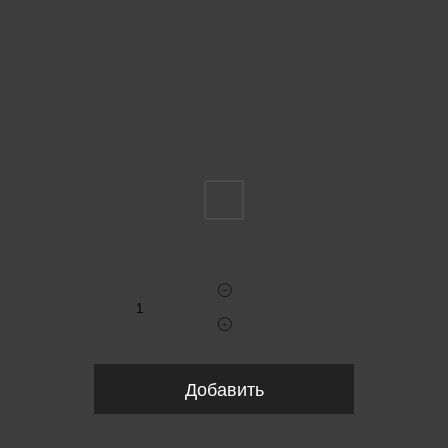
Пожалуйста, выберите размер INT
FS
Укажите количество
Добавить