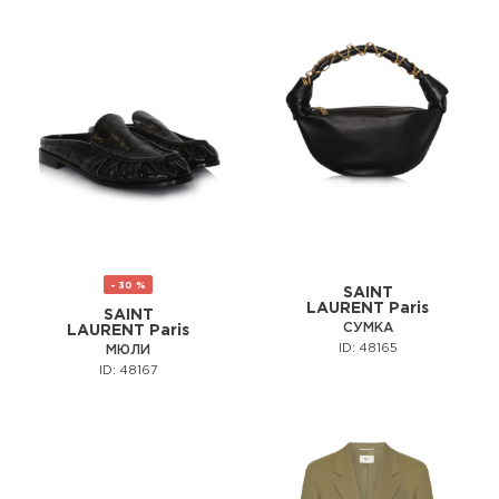
- 30 %
SAINT
LAURENT Paris
SAINT
СУМКА
LAURENT Paris
ID: 48165
МЮЛИ
ID: 48167