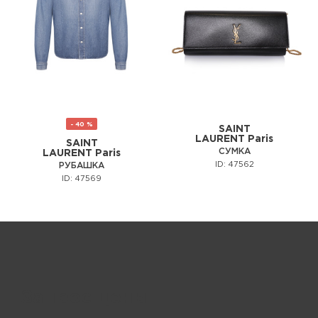
- 40 %
SAINT
LAURENT Paris
SAINT
СУМКА
LAURENT Paris
ID: 47562
РУБАШКА
ID: 47569
Запрос цены