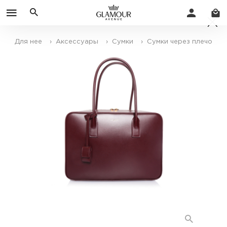
Для нее
› Аксессуары
› Сумки
› Сумки через плечо