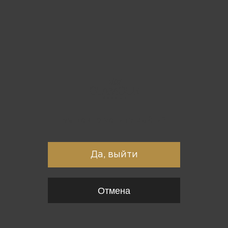
Вы точно хотите выйти?
Да, выйти
Отмена