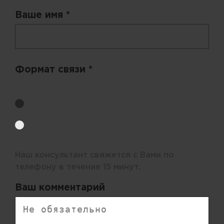
Ваше имя *
Формат связи *
Выберите удобный способ получения цен.
Обратный звонок
Электронная почта
Наш консультант свяжется с Вами по
телефону в течение 15 минут.
Ваш комментарий