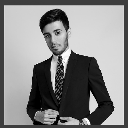
+998903282619