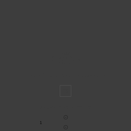
Пожалуйста, выберите размер INT
FS
Укажите количество