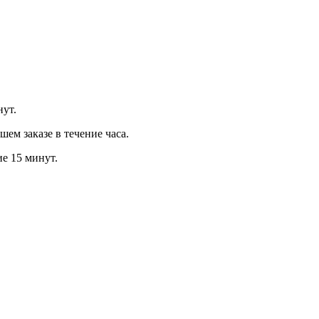
нут.
м заказе в течение часа.
ие 15 минут.