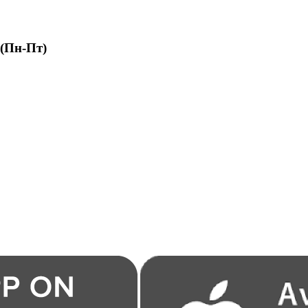
 (Пн-Пт)