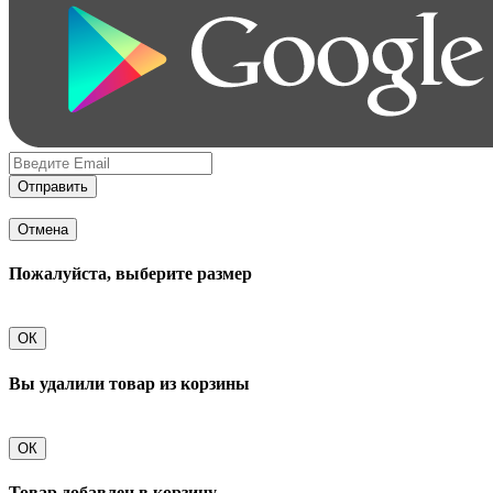
Отправить
Отмена
Пожалуйста, выберите размер
ОК
Вы удалили товар из корзины
ОК
Товар добавлен в корзину