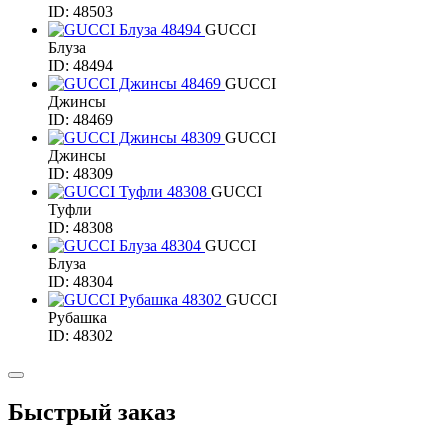
ID: 48503
GUCCI
Блуза
ID: 48494
GUCCI
Джинсы
ID: 48469
GUCCI
Джинсы
ID: 48309
GUCCI
Туфли
ID: 48308
GUCCI
Блуза
ID: 48304
GUCCI
Рубашка
ID: 48302
Быстрый заказ