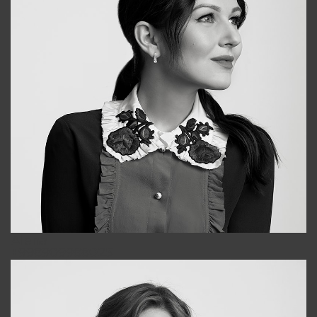
Alena
+998909988025