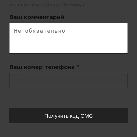
телефону в течение 15 минут.
Ваш комментарий
Ваш номер телефона *
+ 998
Запросы обрабатываются с 11:00-20:00 по будням (Пн-Пт)
Получить код СМС