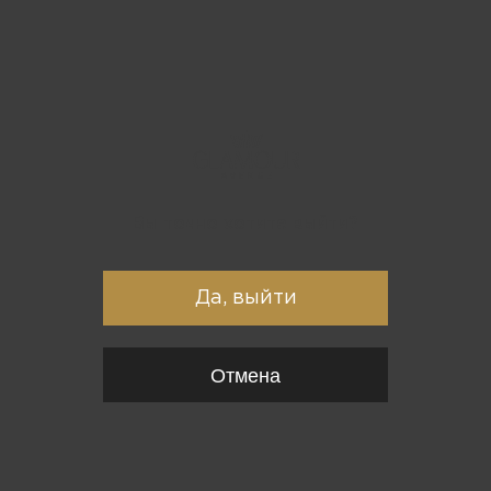
Вы точно хотите выйти?
Да, выйти
Отмена