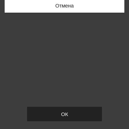
Отмена
Вы удалили товар из корзины
ОК