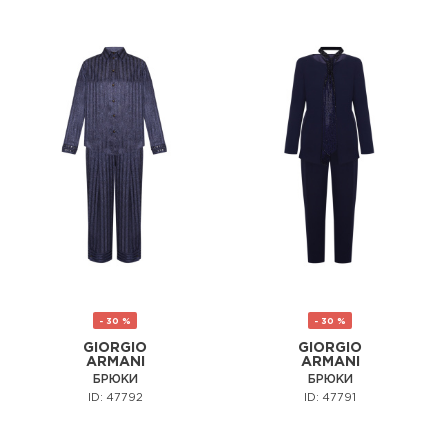
- 30 %
- 30 %
GIORGIO
GIORGIO
ARMANI
ARMANI
БРЮКИ
БРЮКИ
ID: 47792
ID: 47791