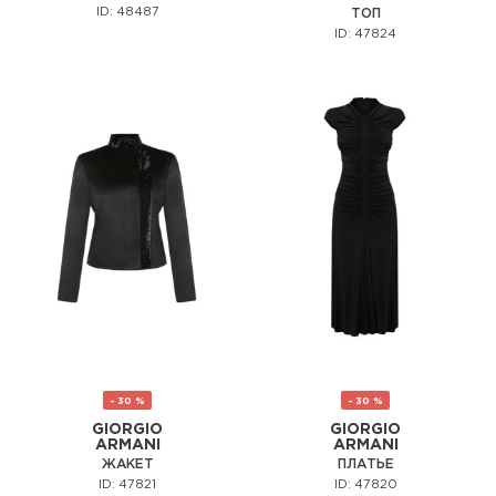
ID: 48487
ТОП
ID: 47824
- 30 %
- 30 %
GIORGIO
GIORGIO
ARMANI
ARMANI
ЖАКЕТ
ПЛАТЬЕ
ID: 47821
ID: 47820