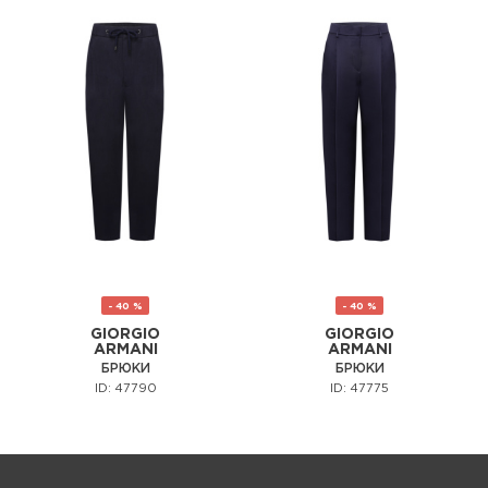
- 40 %
- 40 %
GIORGIO
GIORGIO
ARMANI
ARMANI
БРЮКИ
БРЮКИ
ID: 47790
ID: 47775