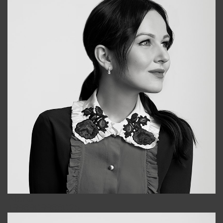
Alena
+998909988025