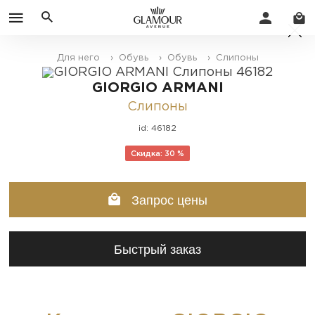
Для него
› Обувь
› Обувь
› Слипоны
GIORGIO ARMANI
Слипоны
id: 46182
Скидка: 30 %
Запрос цены
Быстрый заказ