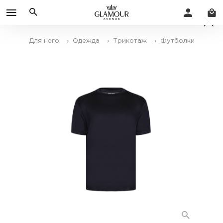
Для него
› Одежда
› Трикотаж
› Футболки