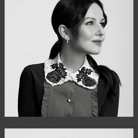
Alena
+998909988025