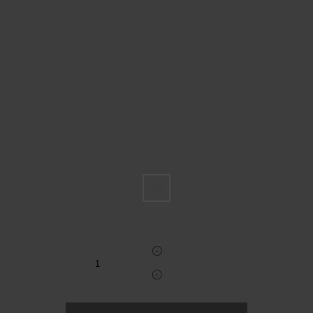
Пожалуйста, выберите размер IT
48
Укажите количество