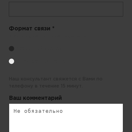
Формат связи *
Выберите удобный способ получения цен.
Обратный звонок
Электронная почта
Наш консультант свяжется с Вами по
телефону в течение 15 минут.
Ваш комментарий