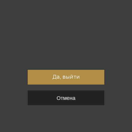
Вы точно хотите выйти?
Да, выйти
Отмена