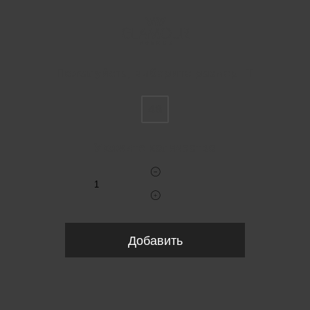
Пожалуйста, выберите размер IT
48
Укажите количество
Добавить