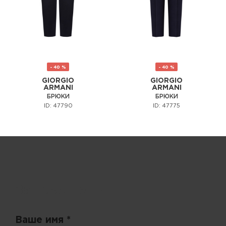
- 40 %
- 40 %
GIORGIO
GIORGIO
ARMANI
ARMANI
БРЮКИ
БРЮКИ
ID: 47790
ID: 47775
Запрос цены
Ваше имя *