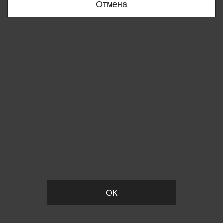
Отмена
Вы удалили товар из корзины
ОК