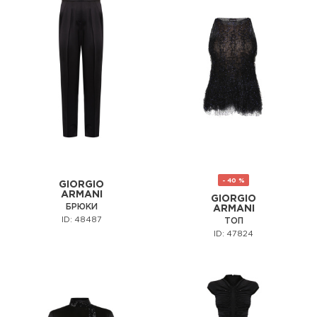
- 40 %
GIORGIO
ARMANI
GIORGIO
БРЮКИ
ARMANI
ID: 48487
ТОП
ID: 47824