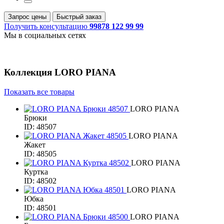
Запрос цены
Быстрый заказ
Получить консультацию
99878 122 99 99
Мы в социальных сетях
Коллекция
LORO PIANA
Показать все товары
LORO PIANA
Брюки
ID: 48507
LORO PIANA
Жакет
ID: 48505
LORO PIANA
Куртка
ID: 48502
LORO PIANA
Юбка
ID: 48501
LORO PIANA