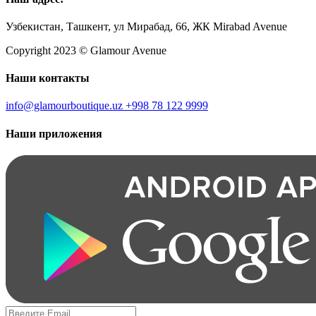
Узбекистан, Ташкент, ул Мирабад, 66, ЖК Mirabad Avenue
Copyright 2023 © Glamour Avenue
Наши контакты
info@glamourboutique.uz
+998 78 122 9999
Наши приложения