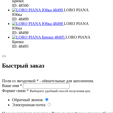
Брюки
ID: 48500
LORO PIANA
Юбка
ID: 48499
LORO PIANA
Юбка
ID: 48498
LORO PIANA
Брюки
ID: 48495
Быстрый заказ
Поля со звездочкой * - обязательные для заполнения.
Ваше имя *
Формат связи *
Выберите удобный способ получения цен.
Обратный звонок
Электронная почта