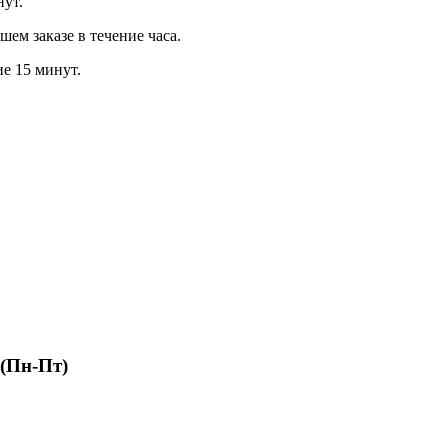
нут.
м заказе в течение часа.
ие 15 минут.
 (Пн-Пт)