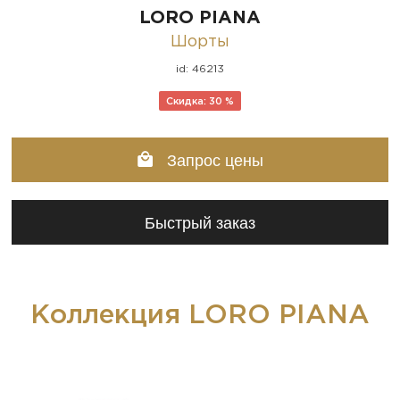
LORO PIANA
Шорты
id: 46213
Скидка: 30 %
Запрос цены
Быстрый заказ
Коллекция LORO PIANA