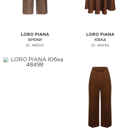
LORO PIANA
LORO PIANA
БРЮКИ
ЮБКА
ID: 48500
ID: 48499