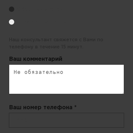
Обратный звонок
Электронная почта
Наш консультант свяжется с Вами по
телефону в течение 15 минут.
Ваш комментарий
Ваш номер телефона *
+ 998