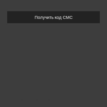
Запросы обрабатываются с 11:00-20:00 по будням (Пн-Пт)
Получить код СМС
Пожалуйста, выберите размер INT