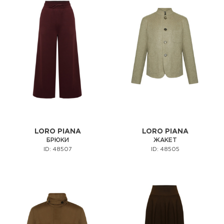
LORO PIANA
LORO PIANA
БРЮКИ
ЖАКЕТ
ID: 48507
ID: 48505