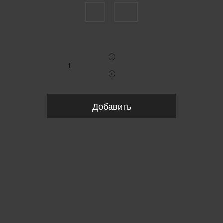
M
XXL
Укажите количество
Добавить