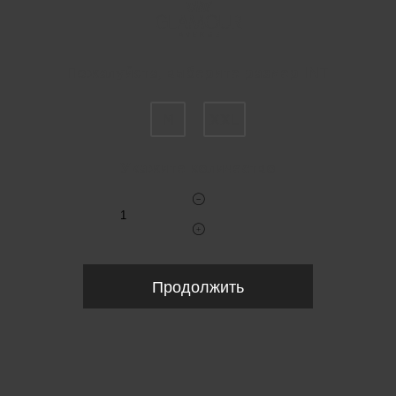
Пожалуйста, выберите размер INT
M
XXL
Укажите количество
Продолжить