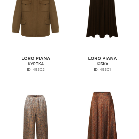
LORO PIANA
LORO PIANA
КУРТКА
ЮБКА
ID: 48502
ID: 48501