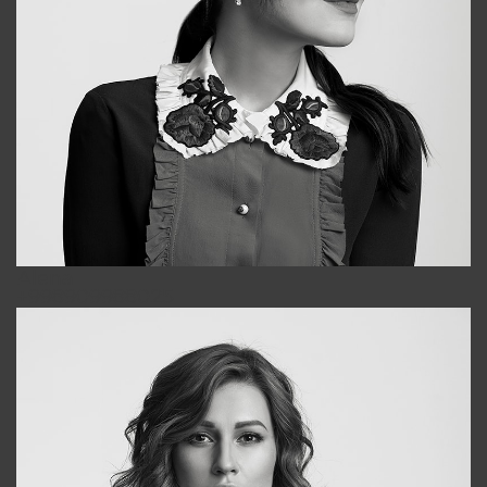
Alena
+998909988025