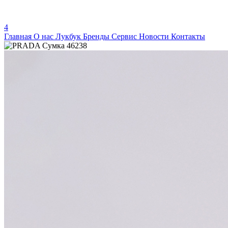
4
Главная
О нас
Лукбук
Бренды
Сервис
Новости
Контакты