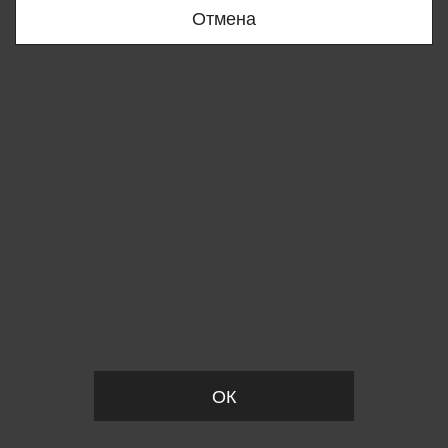
Отмена
Вы удалили товар из корзины
ОК