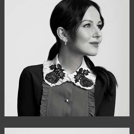
Alena
+998909988025