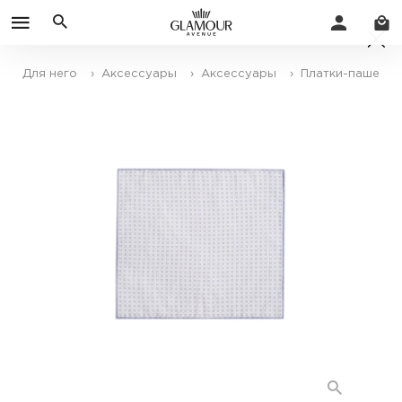
Для него
› Аксессуары
› Аксессуары
› Платки-паше