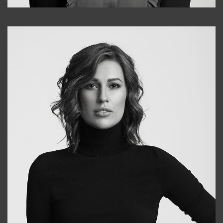
Alena
+998909988025