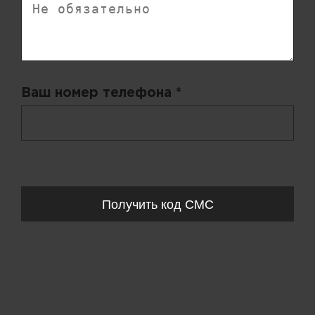
Ваш номер телефона *
+ 998
Запросы обрабатываются с 11:00-20:00 по будням (Пн-Пт)
Получить код СМС