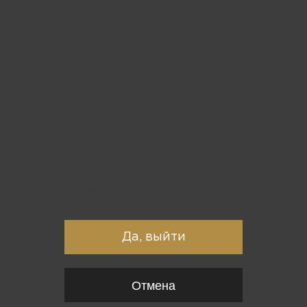
Вы точно хотите выйти?
Да, выйти
Отмена