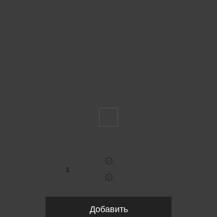
Пожалуйста, выберите размер INT
FS
Укажите количество
Добавить