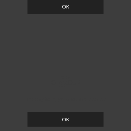
ОК
Пожалуйста, установите размер
ОК