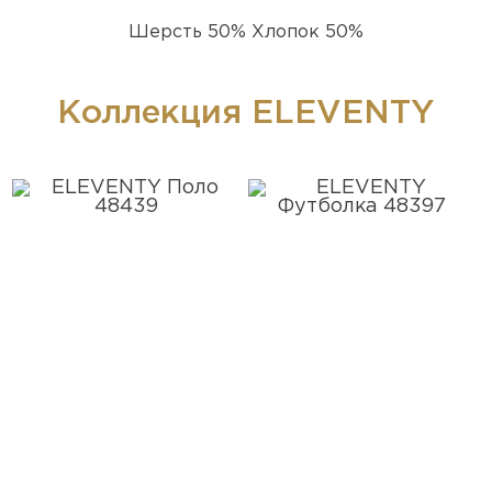
Шерсть 50% Хлопок 50%
Коллекция ELEVENTY