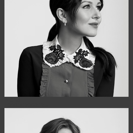
Alena
+998909988025