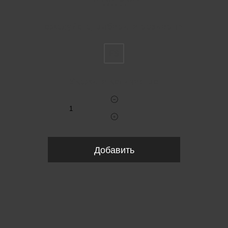
Пожалуйста, выберите размер INT
FS
Укажите количество
Добавить