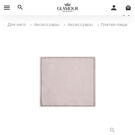
Для него
› Аксессуары
› Аксессуары
› Платки-паше