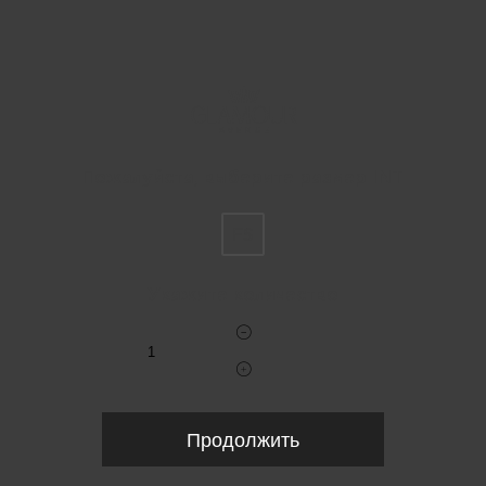
Пожалуйста, выберите размер INT
FS
Укажите количество
Продолжить