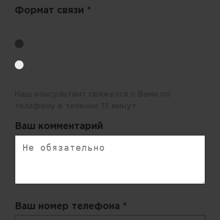
Формат связи *
Выберите удобный способ получения цен.
Обратный звонок
Электронная почта
Наш консультант свяжется с Вами по
телефону в течение 15 минут.
Ваш комментарий
Ваш номер телефона *