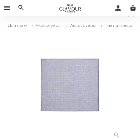
Для него
› Аксессуары
› Аксессуары
› Платки-паше