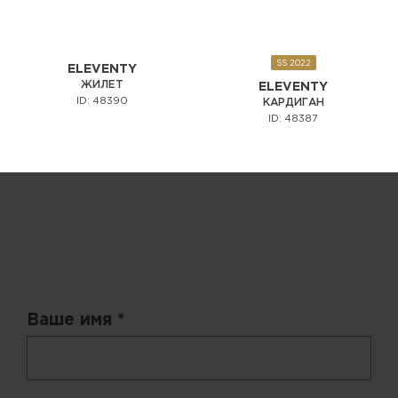
SS 2022
ELEVENTY
ЖИЛЕТ
ELEVENTY
ID: 48390
КАРДИГАН
ID: 48387
Запрос цены
Ваше имя *