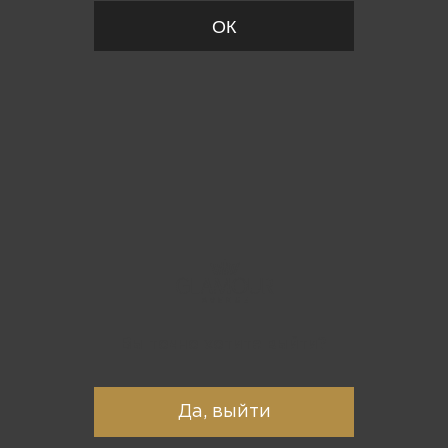
ОК
Вы точно хотите выйти?
Да, выйти