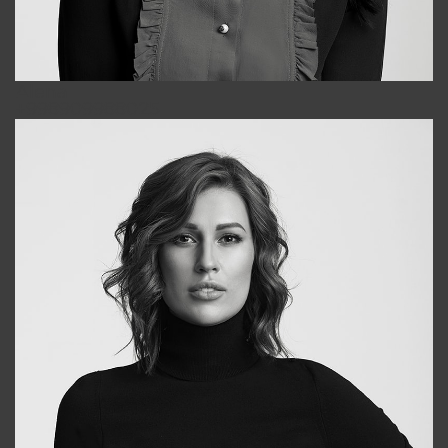
Alena
+998909988025