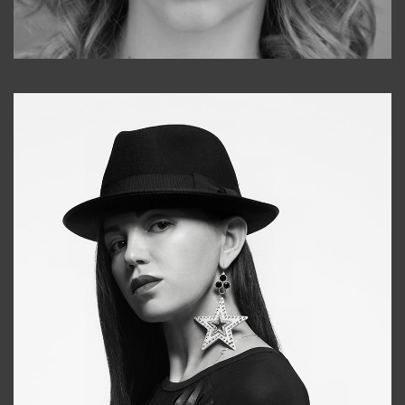
Galya
+998911648651