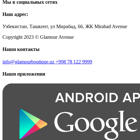
Мы в социальных сетях
Наш адрес:
Узбекистан, Ташкент, ул Мирабад, 66, ЖК Mirabad Avenue
Copyright 2023 © Glamour Avenue
Наши контакты
info@glamourboutique.uz
+998 78 122 9999
Наши приложения