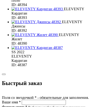
Поло
ID: 48394
ELEVENTY
Кардиган
ID: 48393
ELEVENTY
Джинсы
ID: 48392
ELEVENTY
Жилет
ID: 48390
SS 2022
ELEVENTY
Кардиган
ID: 48387
Быстрый заказ
Поля со звездочкой * - обязательные для заполнения.
Ваше имя *
Формат связи *