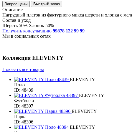
Запрос цены
Быстрый заказ
Описание
Нагрудный платок из фактурного микса шерсти и хлопка с ме
Состав и уход
Шерсть 50% Хлопок 50%
Получить консультацию
99878 122 99 99
Мы в социальных сетях
Коллекция
ELEVENTY
Показать все товары
ELEVENTY
Поло
ID: 48439
ELEVENTY
Футболка
ID: 48397
ELEVENTY
Парка
ID: 48396
ELEVENTY