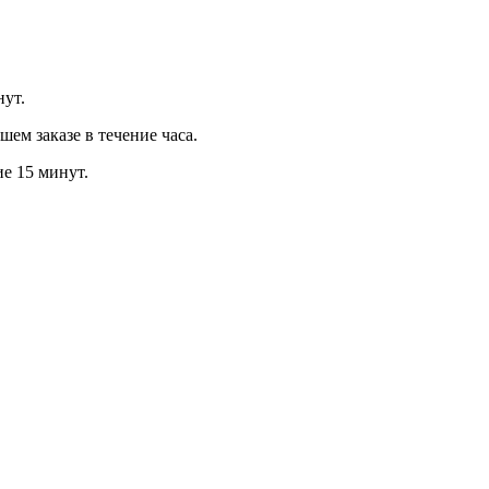
нут.
м заказе в течение часа.
ие 15 минут.