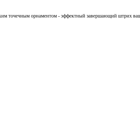
лким точечным орнаментом - эффектный завершающий штрих ваше