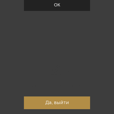
ОК
Вы точно хотите выйти?
Да, выйти