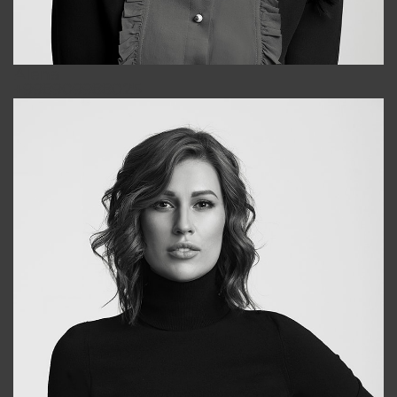
Alena
+998909988025