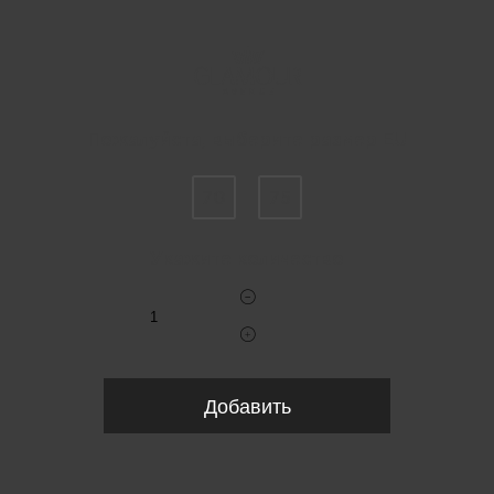
Пожалуйста, выберите размер EU
70
75
Укажите количество
Добавить