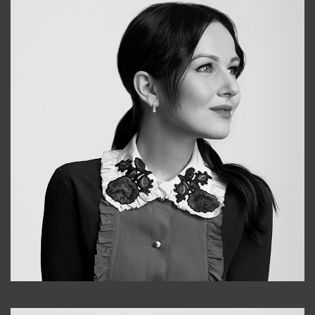
Alena
+998909988025