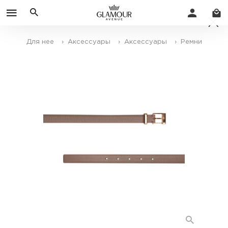
Для нее
› Аксессуары
› Аксессуары
› Ремни