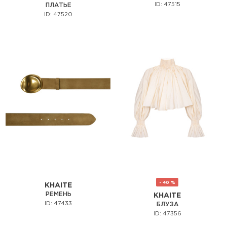
ID: 47515
ПЛАТЬЕ
ID: 47520
- 40 %
KHAITE
РЕМЕНЬ
KHAITE
ID: 47433
БЛУЗА
ID: 47356