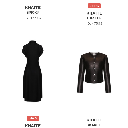
- 30 %
KHAITE
БРЮКИ
KHAITE
ID: 47670
ПЛАТЬЕ
ID: 47595
- 40 %
KHAITE
ЖАКЕТ
KHAITE