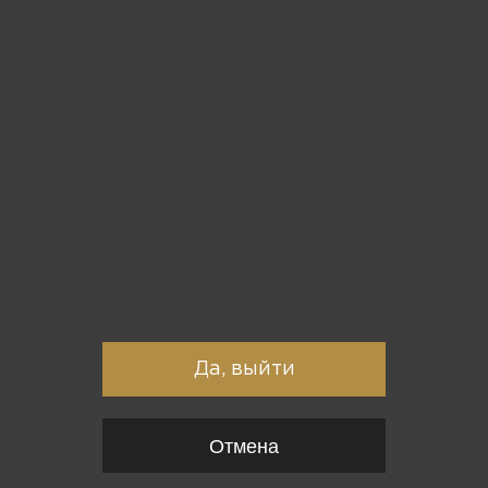
Вы точно хотите выйти?
Да, выйти
Отмена