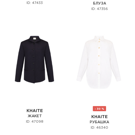
ID: 47433
БЛУЗА
ID: 47356
- 30 %
KHAITE
ЖАКЕТ
KHAITE
ID: 47098
РУБАШКА
ID: 46340