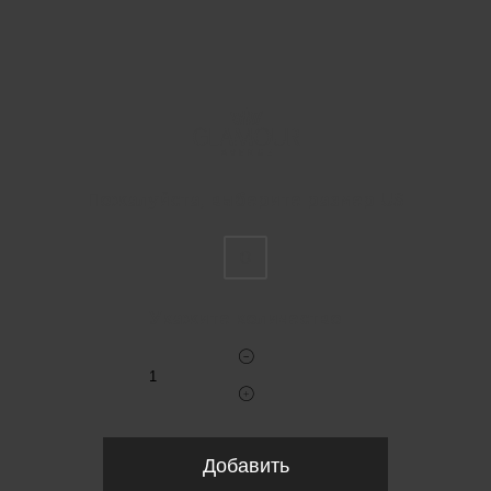
Пожалуйста, выберите размер US
0
Укажите количество
Добавить