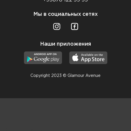
Мы в социальных сетях
Наши приложения
Copyright 2023 © Glamour Avenue
Консультанты