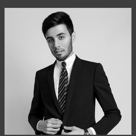
+998903282619