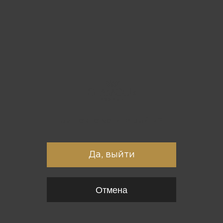
Вы точно хотите выйти?
Да, выйти
Отмена