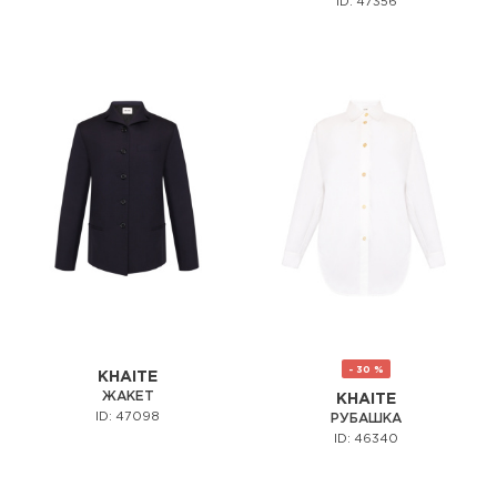
ID: 47356
- 30 %
KHAITE
ЖАКЕТ
KHAITE
ID: 47098
РУБАШКА
ID: 46340