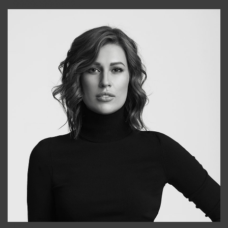
+998909988025
Elena