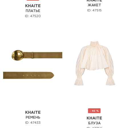
KHAITE
ЖАКЕТ
KHAITE
ID: 47515
ПЛАТЬЕ
ID: 47520
- 40 %
KHAITE
РЕМЕНЬ
KHAITE
ID: 47433
БЛУЗА