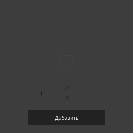
Пожалуйста, выберите размер INT
XS
Укажите количество
Добавить