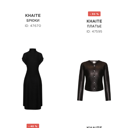
- 30 %
KHAITE
БРЮКИ
KHAITE
ID: 47670
ПЛАТЬЕ
ID: 47595
- 40 %