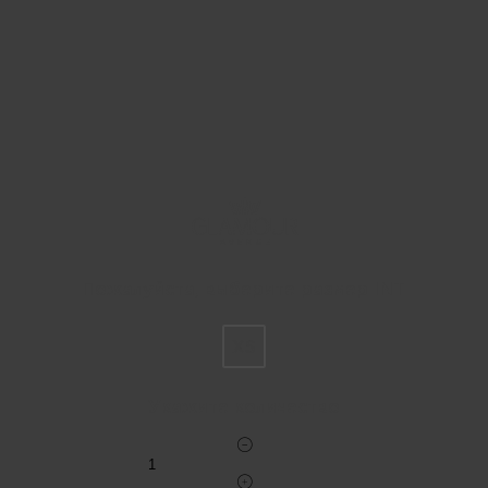
Пожалуйста, выберите размер INT
XS
Укажите количество