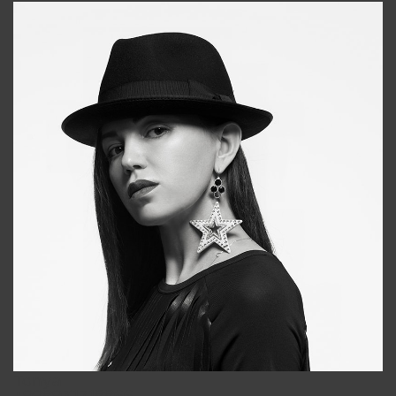
Tonya