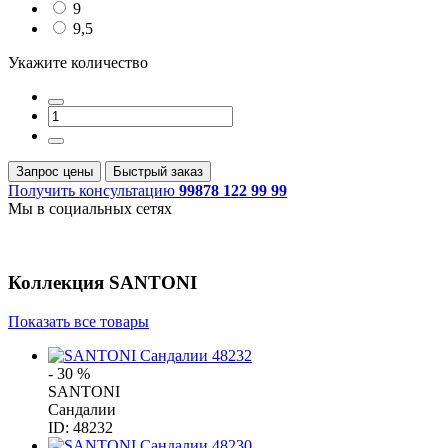
9
9,5
Укажите количество
Запрос цены
Быстрый заказ
Получить консультацию
99878 122 99 99
Мы в социальных сетях
Коллекция
SANTONI
Показать все товары
- 30 %
SANTONI
Сандалии
ID: 48232