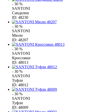
- 30 %
SANTONI
Сандалии
ID: 48230
- 30 %
SANTONI
Мюли
ID: 48207
- 30 %
SANTONI
Кроссовки
ID: 48013
- 30 %
SANTONI
Туфли
ID: 48012
- 30 %
SANTONI
Туфли
ID: 48009