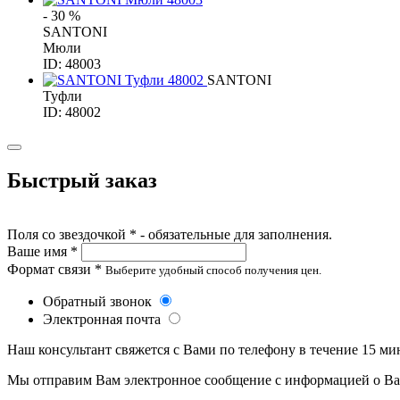
- 30 %
SANTONI
Мюли
ID: 48003
SANTONI
Туфли
ID: 48002
Быстрый заказ
Поля со звездочкой * - обязательные для заполнения.
Ваше имя *
Формат связи *
Выберите удобный способ получения цен.
Обратный звонок
Электронная почта
Наш консультант свяжется с Вами по телефону в течение 15 ми
Мы отправим Вам электронное сообщение с информацией о Ваше