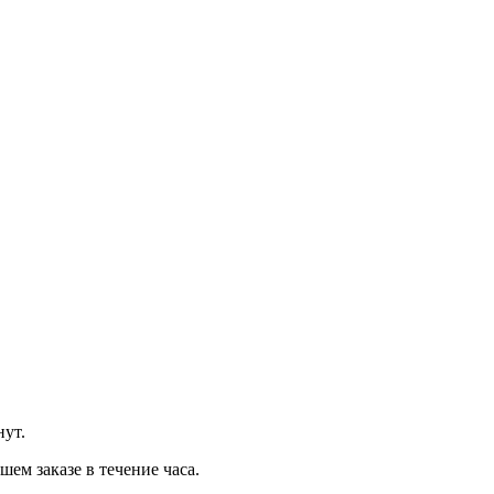
нут.
м заказе в течение часа.