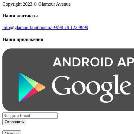
Copyright 2023 © Glamour Avenue
Наши контакты
info@glamourboutique.uz
+998 78 122 9999
Наши приложения
Отправить
Отмена