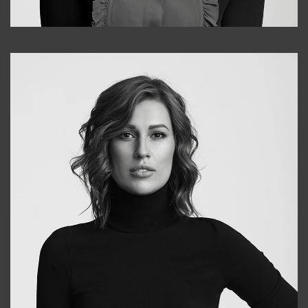
Alena
+998909988025