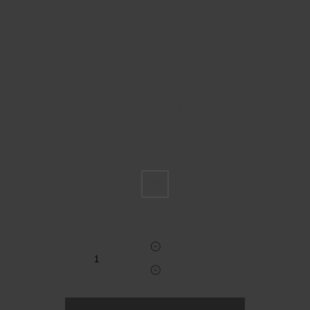
Пожалуйста, выберите размер EU
28
Укажите количество