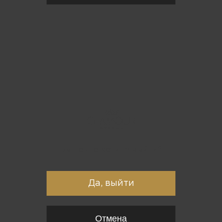
Вы точно хотите выйти?
Да, выйти
Отмена