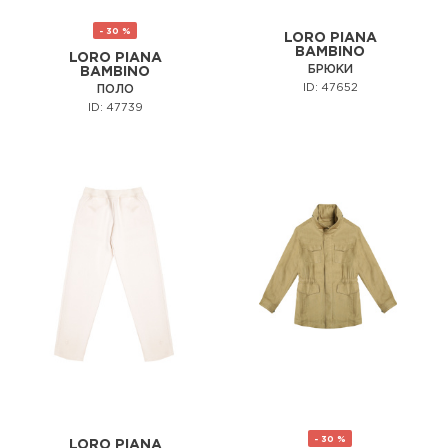
- 30 %
LORO PIANA
BAMBINO
LORO PIANA
БРЮКИ
BAMBINO
ID: 47652
ПОЛО
ID: 47739
- 30 %
LORO PIANA