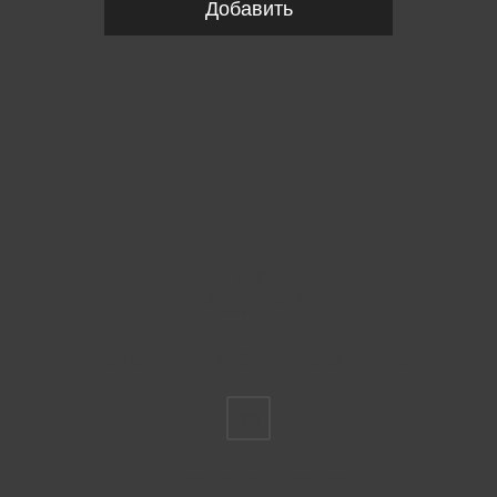
Добавить
Пожалуйста, выберите размер EU
28
Укажите количество