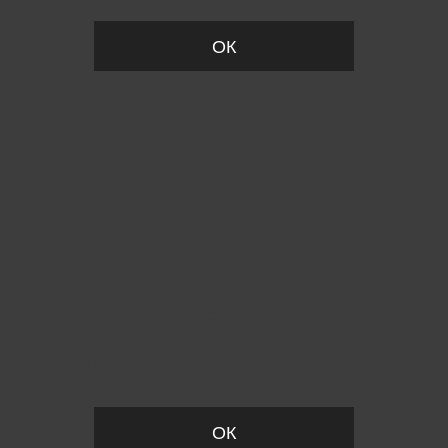
ОК
Пожалуйста, установите размер
ОК